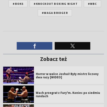
#BOKS
#KNOCKOUT BOXING NIGHT
#WBC
#WAGA BRIDGER
Zobacz też
Horror w walce Joshui! Były mistrz liczony
dwa razy [WIDEO]
Wach przegrał z Fury'm. Koniec po siedmiu
rundach