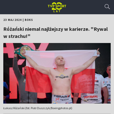
23 MAJ 2024
|
BOKS
Różański niemal najlżejszy w karierze. "Rywal
w strachu!"
Łukasz Różański (fot. Piotr Duszczyk/Boxingphotos.pl)