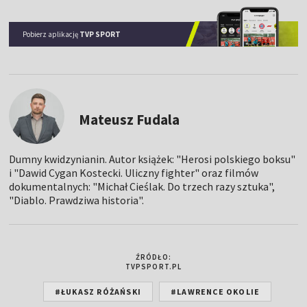
Pobierz aplikację
TVP SPORT
Mateusz Fudala
Dumny kwidzynianin. Autor książek: "Herosi polskiego boksu"
i "Dawid Cygan Kostecki. Uliczny fighter" oraz filmów
dokumentalnych: "Michał Cieślak. Do trzech razy sztuka",
"Diablo. Prawdziwa historia".
ŹRÓDŁO:
TVPSPORT.PL
#ŁUKASZ RÓŻAŃSKI
#LAWRENCE OKOLIE