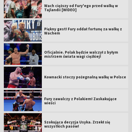
Wach cięższy od Fury'ego przed walką w
Tajlandii [WIDEO]
Piękny gest! Fury oddał fortunę za walkę z
Wachem
Oficjalnie. Polak będzie walczył z byłym
mistrzem świata wagi ciężkiej!
Kownacki stoczy pożegnalną walkę w Polsce
Fury zawalczy z Polakiem! Zaskakujące
wieści
Szokująca decyzja Usyka. Zrzekł się
wszystkich pasów!