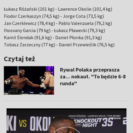
Łukasz Różański (101 kg) - Lawrence Okolie (101,4 kg)
Fiodor Czerkaszyn (74,5 kg) - Jorge Cota (73,5 kg)
Jan Czerklewicz (78,4 kg) - Pablo Valenzuela (79,2 kg)
Ihosvany Garcia (79 kg) - Łukasz Pławecki (79,3 kg)
Kamil Ślendak (91,6 kg) - Daniel Płonka (91,3 kg)
Tobasz Zarzeczny (77 kg) - Daniel Przewieślik (76,5 kg)
Czytaj też
Rywal Polaka przeprasza
za... nokaut. "To będzie 6-8
runda"