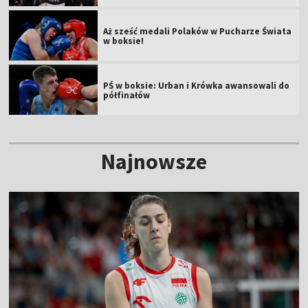
Aż sześć medali Polaków w Pucharze Świata
w boksie!
PŚ w boksie: Urban i Krówka awansowali do
półfinałów
Najnowsze