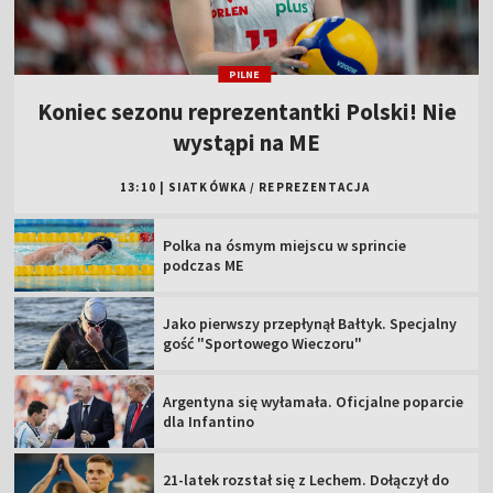
PILNE
Koniec sezonu reprezentantki Polski! Nie
wystąpi na ME
13:10
|
SIATKÓWKA
/
REPREZENTACJA
Polka na ósmym miejscu w sprincie
podczas ME
Jako pierwszy przepłynął Bałtyk. Specjalny
gość "Sportowego Wieczoru"
Argentyna się wyłamała. Oficjalne poparcie
dla Infantino
21-latek rozstał się z Lechem. Dołączył do