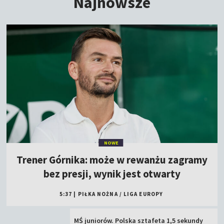
Najnowsze
NOWE
Trener Górnika: może w rewanżu zagramy
bez presji, wynik jest otwarty
5:37
|
PIŁKA NOŻNA
/
LIGA EUROPY
MŚ juniorów. Polska sztafeta 1,5 sekundy