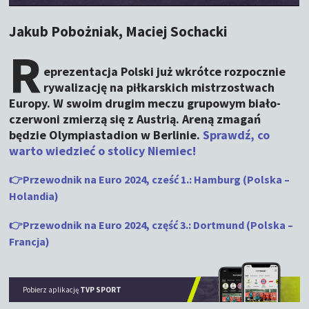
Jakub Pobożniak, Maciej Sochacki
R
eprezentacja Polski już wkrótce rozpocznie
rywalizację na piłkarskich mistrzostwach
Europy. W swoim drugim meczu grupowym biało-
czerwoni zmierzą się z Austrią. Areną zmagań
będzie Olympiastadion w Berlinie.
Sprawdź, co
warto wiedzieć o stolicy Niemiec!
👉Przewodnik na Euro 2024, cześć 1.: Hamburg (Polska –
Holandia)
👉Przewodnik na Euro 2024, część 3.: Dortmund (Polska –
Francja)
Pobierz aplikację
TVP SPORT