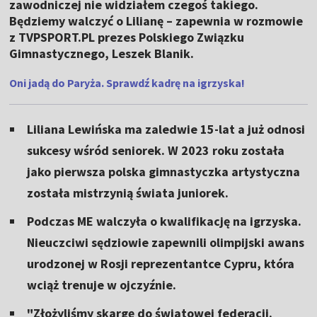
zawodniczej nie widziałem czegoś takiego.
Będziemy walczyć o Lilianę – zapewnia w rozmowie
z TVPSPORT.PL prezes Polskiego Związku
Gimnastycznego, Leszek Blanik.
Oni jadą do Paryża. Sprawdź kadrę na igrzyska!
Liliana Lewińska ma zaledwie 15-lat a już odnosi
sukcesy wśród seniorek. W 2023 roku została
jako pierwsza polska gimnastyczka artystyczna
została mistrzynią świata juniorek.
Podczas ME walczyła o kwalifikację na igrzyska.
Nieuczciwi sędziowie zapewnili olimpijski awans
urodzonej w Rosji reprezentantce Cypru, która
wciąż trenuje w ojczyźnie.
"Złożyliśmy skargę do światowej federacji.