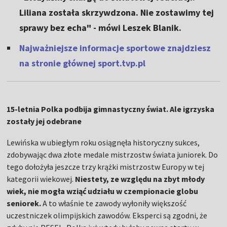
Liliana została skrzywdzona. Nie zostawimy tej
sprawy bez echa" - mówi Leszek Blanik.
Najważniejsze informacje sportowe znajdziesz
na stronie głównej sport.tvp.pl
15-letnia Polka podbija gimnastyczny świat. Ale igrzyska
zostały jej odebrane
Lewińska w ubiegłym roku osiągnęła historyczny sukces,
zdobywając dwa złote medale mistrzostw świata juniorek. Do
tego dołożyła jeszcze trzy krążki mistrzostw Europy w tej
kategorii wiekowej.
Niestety, ze względu na zbyt młody
wiek, nie mogła wziąć udziału w czempionacie globu
seniorek.
A to właśnie te zawody wyłoniły większość
uczestniczek olimpijskich zawodów. Eksperci są zgodni, że