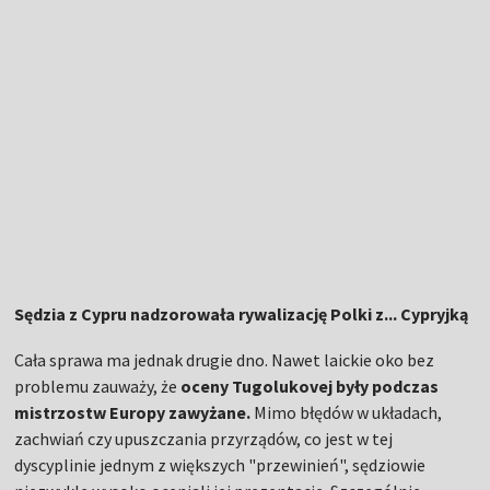
Sędzia z Cypru nadzorowała rywalizację Polki z... Cypryjką
Cała sprawa ma jednak drugie dno. Nawet laickie oko bez
problemu zauważy, że
oceny Tugolukovej były podczas
mistrzostw Europy zawyżane.
Mimo błędów w układach,
zachwiań czy upuszczania przyrządów, co jest w tej
dyscyplinie jednym z większych "przewinień", sędziowie