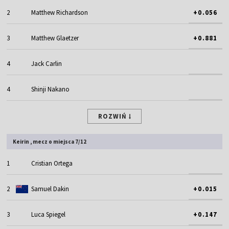
2
Matthew Richardson
+0.056
3
Matthew Glaetzer
+0.881
4
Jack Carlin
4
Shinji Nakano
ROZWIŃ
Keirin , mecz o miejsca 7/12
1
Cristian Ortega
2
Samuel Dakin
+0.015
3
Luca Spiegel
+0.147