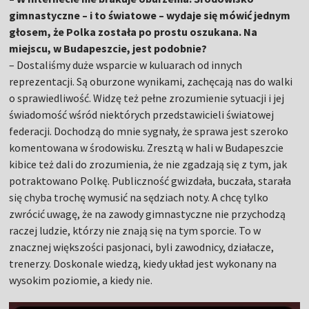
gimnastyczne – i to światowe – wydaje się mówić jednym
głosem, że Polka została po prostu oszukana. Na
miejscu, w Budapeszcie, jest podobnie?
– Dostaliśmy duże wsparcie w kuluarach od innych
reprezentacji. Są oburzone wynikami, zachęcają nas do walki
o sprawiedliwość. Widzę też pełne zrozumienie sytuacji i jej
świadomość wśród niektórych przedstawicieli światowej
federacji. Dochodzą do mnie sygnały, że sprawa jest szeroko
komentowana w środowisku. Zresztą w hali w Budapeszcie
kibice też dali do zrozumienia, że nie zgadzają się z tym, jak
potraktowano Polkę. Publiczność gwizdała, buczała, starała
się chyba trochę wymusić na sędziach noty. A chcę tylko
zwrócić uwagę, że na zawody gimnastyczne nie przychodzą
raczej ludzie, którzy nie znają się na tym sporcie. To w
znacznej większości pasjonaci, byli zawodnicy, działacze,
trenerzy. Doskonale wiedzą, kiedy układ jest wykonany na
wysokim poziomie, a kiedy nie.