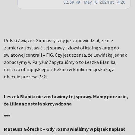
Polski Związek Gimnastyczny już zapowiedział, że nie
zamierza zostawić tej sprawy i złożył oficjalną skargę do
światowej centrali
–
FIG. Czy jest szansa, że Lewińską jednak
zobaczymy w Paryżu? Zapytaliśmy o to Leszka Blanika,
mistrza olimpijskiego z Pekinu w konkurencji skoku, a
obecnie prezesa PZG.
Leszek Blanik: nie zostawimy tej sprawy. Mamy poczucie,
że Liliana została skrzywdzona
***
Mateusz Górecki: – Gdy rozmawialiśmy w piątek napisał