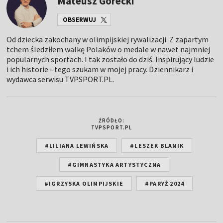
Mateusz Górecki
OBSERWUJ
Od dziecka zakochany w olimpijskiej rywalizacji. Z zapartym
tchem śledziłem walkę Polaków o medale w nawet najmniej
popularnych sportach. I tak zostało do dziś. Inspirujący ludzie
i ich historie - tego szukam w mojej pracy. Dziennikarz i
wydawca serwisu TVPSPORT.PL.
ŹRÓDŁO:
TVPSPORT.PL
#LILIANA LEWIŃSKA
#LESZEK BLANIK
#GIMNASTYKA ARTYSTYCZNA
#IGRZYSKA OLIMPIJSKIE
#PARYŻ 2024