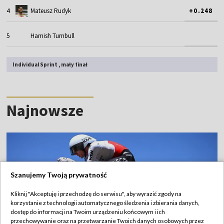
4
Mateusz Rudyk
+0.248
5
Hamish Turnbull
Individual Sprint , mały finał
Najnowsze
Szanujemy Twoją prywatność
Kliknij "Akceptuję i przechodzę do serwisu", aby wyrazić zgody na
korzystanie z technologii automatycznego śledzenia i zbierania danych,
dostęp do informacji na Twoim urządzeniu końcowym i ich
przechowywanie oraz na przetwarzanie Twoich danych osobowych przez