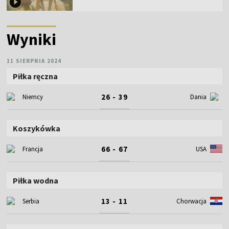
Wyniki
11 SIERPNIA 2024
Piłka ręczna
26 - 39
Niemcy
Dania
Koszykówka
66 - 67
Francja
USA
Piłka wodna
13 - 11
Serbia
Chorwacja