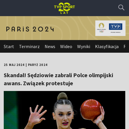
Start
Terminarz
News
Wideo
Wyniki
Klasyfikacja
Re
25 MAJ 2024
|
PARYŻ 2024
Skandal! Sędziowie zabrali Polce olimpijski
awans. Związek protestuje