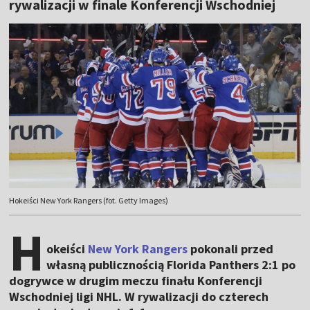
rywalizacji w finale Konferencji Wschodniej
Hokeiści New York Rangers (fot. Getty Images)
H
okeiści
New York Rangers
pokonali przed
własną publicznością Florida Panthers 2:1 po
dogrywce w drugim meczu finału Konferencji
Wschodniej ligi NHL. W rywalizacji do czterech