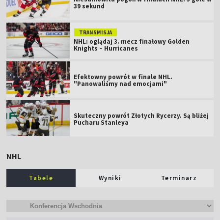
39 sekund
TRANSMISJA
NHL: oglądaj 3. mecz finałowy Golden
Knights – Hurricanes
Efektowny powrót w finale NHL.
"Panowaliśmy nad emocjami"
Skuteczny powrót Złotych Rycerzy. Są bliżej
Pucharu Stanleya
NHL
Tabele
Wyniki
Terminarz