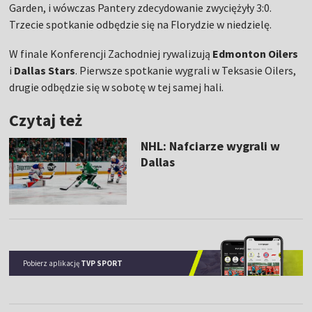
Garden, i wówczas Pantery zdecydowanie zwyciężyły 3:0.
Trzecie spotkanie odbędzie się na Florydzie w niedzielę.
W finale Konferencji Zachodniej rywalizują
Edmonton Oilers
i
Dallas Stars
. Pierwsze spotkanie wygrali w Teksasie Oilers,
drugie odbędzie się w sobotę w tej samej hali.
Czytaj też
NHL: Nafciarze wygrali w
Dallas
Pobierz aplikację
TVP SPORT