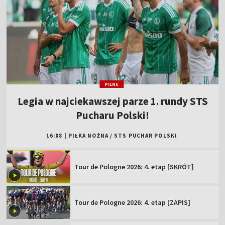
PILNE
Legia w najciekawszej parze 1. rundy STS
Pucharu Polski!
16:08
|
PIŁKA NOŻNA
/
STS PUCHAR POLSKI
Tour de Pologne 2026: 4. etap [SKRÓT]
Tour de Pologne 2026: 4. etap [ZAPIS]