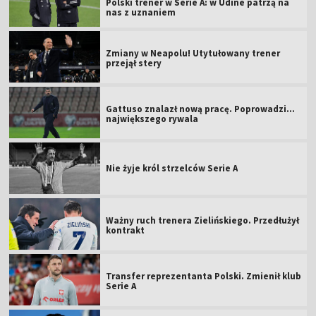
Polski trener w Serie A: w Udine patrzą na
nas z uznaniem
Zmiany w Neapolu! Utytułowany trener
przejął stery
Gattuso znalazł nową pracę. Poprowadzi...
największego rywala
Nie żyje król strzelców Serie A
Ważny ruch trenera Zielińskiego. Przedłużył
kontrakt
Transfer reprezentanta Polski. Zmienił klub
Serie A