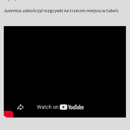
Juventus zakończył rozgrywki na trzecim miejscu w tabeli.