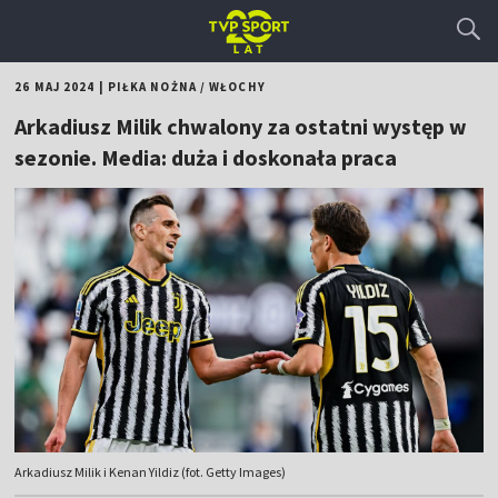
26 MAJ 2024
|
PIŁKA NOŻNA
/
WŁOCHY
Arkadiusz Milik chwalony za ostatni występ w
sezonie. Media: duża i doskonała praca
Arkadiusz Milik i Kenan Yildiz (fot. Getty Images)