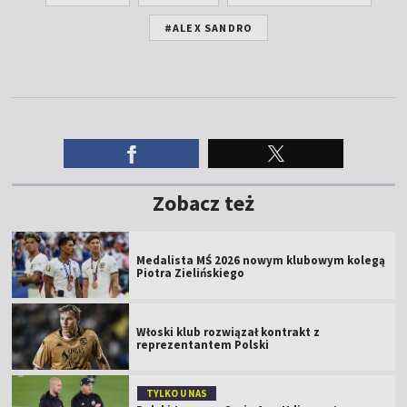
#ALEX SANDRO
Zobacz też
Medalista MŚ 2026 nowym klubowym kolegą
Piotra Zielińskiego
Włoski klub rozwiązał kontrakt z
reprezentantem Polski
TYLKO U NAS