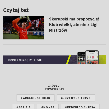
Czytaj też
Skorupski ma propozycję!
Klub wielki, ale nie z Ligi
Mistrzów
Pobierz aplikację
TVP SPORT
ŹRÓDŁO:
TVPSPORT.PL
#ARKADIUSZ MILIK
#JUVENTUS TURYN
#SERIE A
#MONZA
#FEDERICO CHIESA