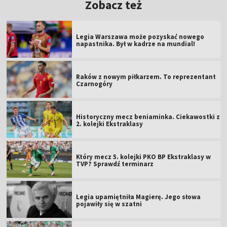
Zobacz też
Legia Warszawa może pozyskać nowego
napastnika. Był w kadrze na mundial!
Raków z nowym piłkarzem. To reprezentant
Czarnogóry
Historyczny mecz beniaminka. Ciekawostki z
2. kolejki Ekstraklasy
Który mecz 5. kolejki PKO BP Ekstraklasy w
TVP? Sprawdź terminarz
Legia upamiętniła Magierę. Jego słowa
pojawiły się w szatni