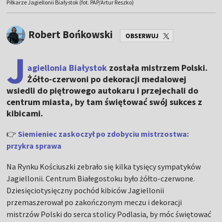
Piłkarze Jagiellonii Białystok (fot. PAP/Artur Reszko)
Robert Bońkowski
OBSERWUJ
J
agiellonia Białystok
została mistrzem Polski.
Żółto-czerwoni po dekoracji medalowej
wsiedli do piętrowego autokaru i przejechali do
centrum miasta, by tam świętować swój sukces z
kibicami.
👉
Siemieniec zaskoczył po zdobyciu mistrzostwa:
przykra sprawa
Na Rynku Kościuszki zebrało się kilka tysięcy sympatyków
Jagiellonii. Centrum Białegostoku było żółto-czerwone.
Dziesięciotysięczny pochód kibiców Jagiellonii
przemaszerował po zakończonym meczu i dekoracji
mistrzów Polski do serca stolicy Podlasia, by móc świętować