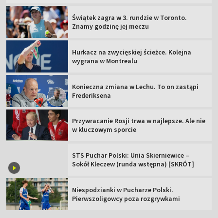
Świątek zagra w 3. rundzie w Toronto.
Znamy godzinę jej meczu
Hurkacz na zwycięskiej ścieżce. Kolejna
wygrana w Montrealu
Konieczna zmiana w Lechu. To on zastąpi
Frederiksena
Przywracanie Rosji trwa w najlepsze. Ale nie
w kluczowym sporcie
STS Puchar Polski: Unia Skierniewice –
Sokół Kleczew (runda wstępna) [SKRÓT]
Niespodzianki w Pucharze Polski.
Pierwszoligowcy poza rozgrywkami