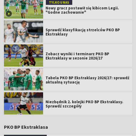
TYLKO U NAS
Nowy gracz postawił się kibicom Legii.
"Godne zachowanie"
Sprawdź klasyfikację strzelców PKO BP
Ekstraklasy
Zobacz wyniki i terminarz PKO BP
Ekstraklasy w sezonie 2026/27
Tabela PKO BP Ekstraklasy 2026/27: sprawdź
aktualną sytuację
Niezbędnik 2. kolejki PKO BP Ekstraklasy.
Sprawdź szczegóły
PKO BP Ekstraklasa