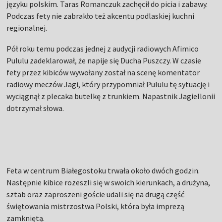
języku polskim. Taras Romanczuk zachęcił do picia i zabawy.
Podczas fety nie zabrakło też akcentu podlaskiej kuchni
regionalnej.
Pół roku temu podczas jednej z audycji radiowych Afimico
Pululu zadeklarował, że napije się Ducha Puszczy. W czasie
fety przez kibiców wywołany został na scenę komentator
radiowy meczów Jagi, który przypomniał Pululu tę sytuację i
wyciągnął z plecaka butelkę z trunkiem. Napastnik Jagiellonii
dotrzymał słowa.
Feta w centrum Białegostoku trwała około dwóch godzin.
Następnie kibice rozeszli się w swoich kierunkach, a drużyna,
sztab oraz zaproszeni goście udali się na drugą część
świętowania mistrzostwa Polski, która była imprezą
zamkniętą.