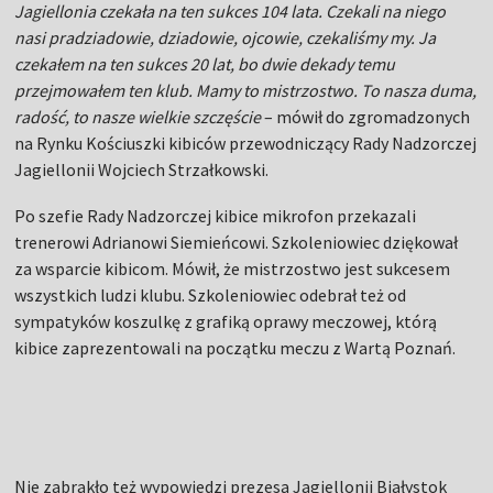
Jagiellonia czekała na ten sukces 104 lata. Czekali na niego
nasi pradziadowie, dziadowie, ojcowie, czekaliśmy my. Ja
czekałem na ten sukces 20 lat, bo dwie dekady temu
przejmowałem ten klub. Mamy to mistrzostwo. To nasza duma,
radość, to nasze wielkie szczęście
– mówił do zgromadzonych
na Rynku Kościuszki kibiców przewodniczący Rady Nadzorczej
Jagiellonii Wojciech Strzałkowski.
Po szefie Rady Nadzorczej kibice mikrofon przekazali
trenerowi Adrianowi Siemieńcowi. Szkoleniowiec dziękował
za wsparcie kibicom. Mówił, że mistrzostwo jest sukcesem
wszystkich ludzi klubu. Szkoleniowiec odebrał też od
sympatyków koszulkę z grafiką oprawy meczowej, którą
kibice zaprezentowali na początku meczu z Wartą Poznań.
Nie zabrakło też wypowiedzi prezesa Jagiellonii Białystok