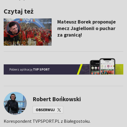
Czytaj też
Mateusz Borek proponuje
mecz Jagiellonii o puchar
za granicą!
Pobierz aplikację
TVP SPORT
Robert Bońkowski
OBSERWUJ
Korespondent TVPSPORT.PL z Białegostoku.