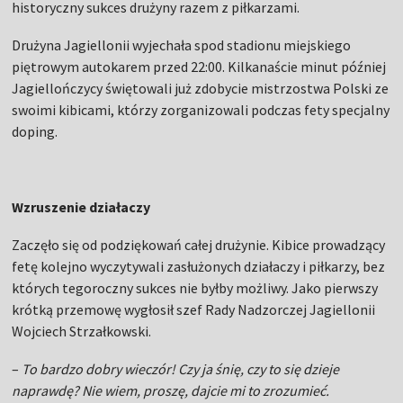
historyczny sukces drużyny razem z piłkarzami.
Drużyna Jagiellonii wyjechała spod stadionu miejskiego
piętrowym autokarem przed 22:00. Kilkanaście minut później
Jagiellończycy świętowali już zdobycie mistrzostwa Polski ze
swoimi kibicami, którzy zorganizowali podczas fety specjalny
doping.
Wzruszenie działaczy
Zaczęło się od podziękowań całej drużynie. Kibice prowadzący
fetę kolejno wyczytywali zasłużonych działaczy i piłkarzy, bez
których tegoroczny sukces nie byłby możliwy. Jako pierwszy
krótką przemowę wygłosił szef Rady Nadzorczej Jagiellonii
Wojciech Strzałkowski.
–
To bardzo dobry wieczór! Czy ja śnię, czy to się dzieje
naprawdę? Nie wiem, proszę, dajcie mi to zrozumieć.