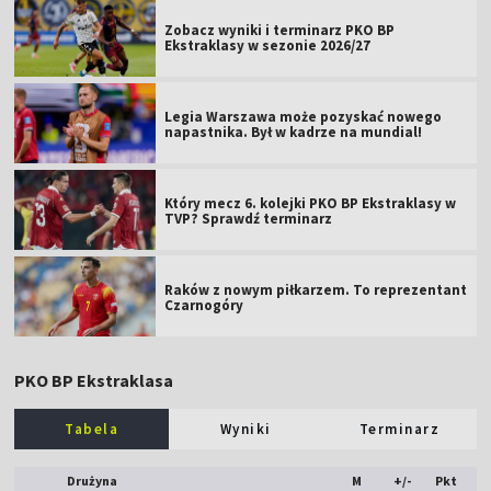
Zobacz wyniki i terminarz PKO BP
Ekstraklasy w sezonie 2026/27
Legia Warszawa może pozyskać nowego
napastnika. Był w kadrze na mundial!
Który mecz 6. kolejki PKO BP Ekstraklasy w
TVP? Sprawdź terminarz
Raków z nowym piłkarzem. To reprezentant
Czarnogóry
PKO BP Ekstraklasa
Tabela
Wyniki
Terminarz
Drużyna
M
+/-
Pkt