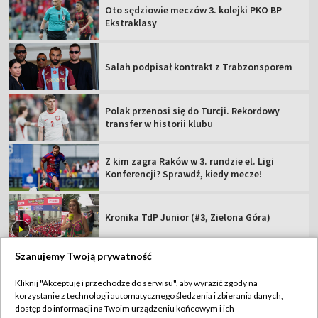
Oto sędziowie meczów 3. kolejki PKO BP
Ekstraklasy
Salah podpisał kontrakt z Trabzonsporem
Polak przenosi się do Turcji. Rekordowy
transfer w historii klubu
Z kim zagra Raków w 3. rundzie el. Ligi
Konferencji? Sprawdź, kiedy mecze!
Kronika TdP Junior (#3, Zielona Góra)
Szanujemy Twoją prywatność
Kliknij "Akceptuję i przechodzę do serwisu", aby wyrazić zgody na
korzystanie z technologii automatycznego śledzenia i zbierania danych,
TVP
dostęp do informacji na Twoim urządzeniu końcowym i ich