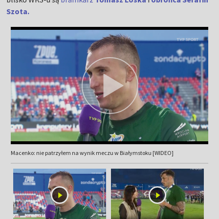
Szota.
Macenko: nie patrzyłem na wynik meczu w Białymstoku [WIDEO]