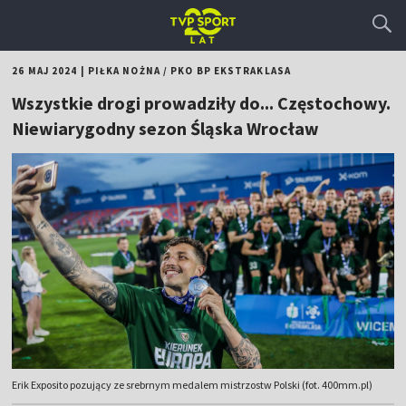
26 MAJ 2024
|
PIŁKA NOŻNA
/
PKO BP EKSTRAKLASA
Wszystkie drogi prowadziły do... Częstochowy.
Niewiarygodny sezon Śląska Wrocław
Erik Exposito pozujący ze srebrnym medalem mistrzostw Polski (fot. 400mm.pl)