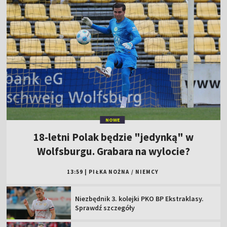
NOWE
18-letni Polak będzie "jedynką" w
Wolfsburgu. Grabara na wylocie?
13:59
|
PIŁKA NOŻNA
/
NIEMCY
Niezbędnik 3. kolejki PKO BP Ekstraklasy.
Sprawdź szczegóły