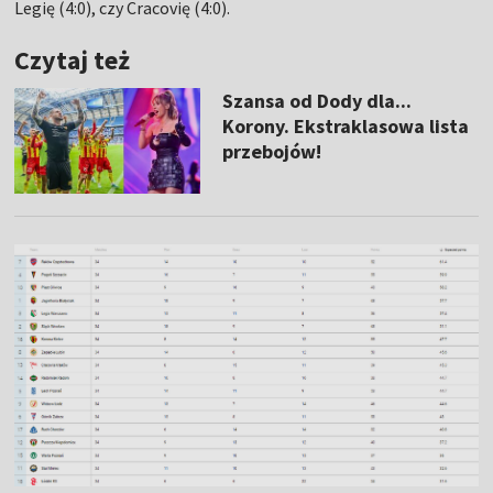
Legię (4:0), czy Cracovię (4:0).
Czytaj też
Szansa od Dody dla...
Korony. Ekstraklasowa lista
przebojów!