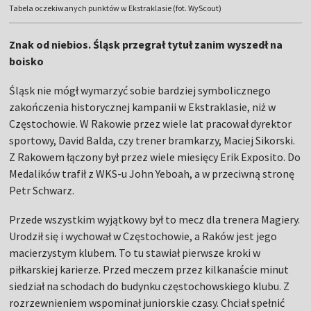
Tabela oczekiwanych punktów w Ekstraklasie (fot. WyScout)
Znak od niebios. Śląsk przegrał tytuł zanim wyszedł na
boisko
Śląsk nie mógł wymarzyć sobie bardziej symbolicznego
zakończenia historycznej kampanii w Ekstraklasie, niż w
Częstochowie. W Rakowie przez wiele lat pracował dyrektor
sportowy, David Balda, czy trener bramkarzy, Maciej Sikorski.
Z Rakowem łączony był przez wiele miesięcy Erik Exposito. Do
Medalików trafił z WKS-u John Yeboah, a w przeciwną stronę
Petr Schwarz.
Przede wszystkim wyjątkowy był to mecz dla trenera Magiery.
Urodził się i wychował w Częstochowie, a Raków jest jego
macierzystym klubem. To tu stawiał pierwsze kroki w
piłkarskiej karierze. Przed meczem przez kilkanaście minut
siedział na schodach do budynku częstochowskiego klubu. Z
rozrzewnieniem wspominał juniorskie czasy. Chciał spełnić