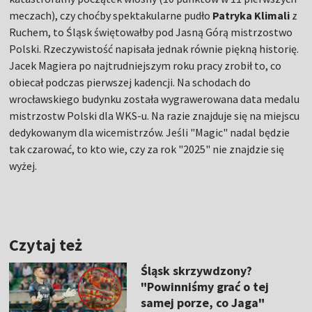
meczach), czy choćby spektakularne pudło
Patryka Klimali
z
Ruchem, to Śląsk świętowałby pod Jasną Górą mistrzostwo
Polski. Rzeczywistość napisała jednak równie piękną historię.
Jacek Magiera po najtrudniejszym roku pracy zrobił to, co
obiecał podczas pierwszej kadencji. Na schodach do
wrocławskiego budynku została wygrawerowana data medalu
mistrzostw Polski dla WKS-u. Na razie znajduje się na miejscu
dedykowanym dla wicemistrzów. Jeśli "Magic" nadal będzie
tak czarować, to kto wie, czy za rok "2025" nie znajdzie się
wyżej.
Czytaj też
Śląsk skrzywdzony?
"Powinniśmy grać o tej
samej porze, co Jaga"