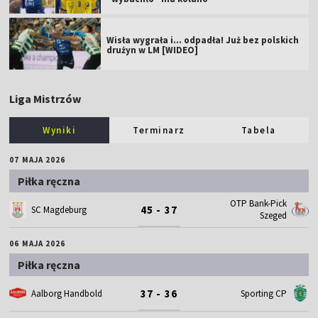
Wisła wygrała i... odpadła! Już bez polskich
drużyn w LM [WIDEO]
Liga Mistrzów
Wyniki
Terminarz
Tabela
07 MAJA 2026
Piłka ręczna
OTP Bank-Pick
45 - 37
SC Magdeburg
Szeged
06 MAJA 2026
Piłka ręczna
37 - 36
Aalborg Handbold
Sporting CP