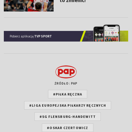
to zmienić!
Pobierz aplikację
TVP SPORT
ŹRÓDŁO: PAP
#PIŁKA RĘCZNA
#LIGA EUROPEJSKA PIŁKARZY RĘCZNYCH
#SG FLENSBURG-HANDEWITT
#OSKAR CZERTOWICZ