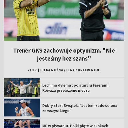
Trener GKS zachowuje optymizm. "Nie
jesteśmy bez szans"
21:17
|
PIŁKA NOŻNA
/
LIGA KONFERENCJI
Lech ma dylemat po starciu Farerami.
Roważa przełożenie meczu
Dobry start Świątek. "Jestem zadowolona
ze wszystkiego"
ME w pływaniu. Polki piąte w skokach