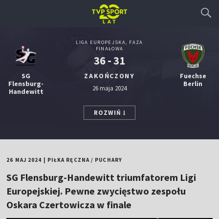
LIGA EUROPEJSKA, FAZA
FINAŁOWA
36 - 31
SG
ZAKOŃCZONY
Fuechse
Flensburg-
Berlin
26 maja 2024
Handewitt
ROZWIŃ
26 MAJ 2024
|
PIŁKA RĘCZNA
/
PUCHARY
SG Flensburg-Handewitt triumfatorem Ligi
Europejskiej. Pewne zwycięstwo zespołu
Oskara Czertowicza w finale