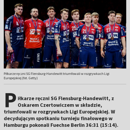
Piłkarze ręczni SG Flensburg-Handewitt triumfowali w rozgrywkach Ligi
Europejskiej (fot. Getty)
P
iłkarze ręczni SG Flensburg-Handewitt, z
Oskarem Czertowiczem w składzie,
triumfowali w rozgrywkach Ligi Europejskiej. W
decydującym spotkaniu turnieju finałowego w
Hamburgu pokonali Fuechse Berlin 36:31 (15:14).