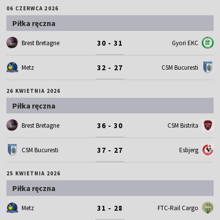
06 CZERWCA 2026
Piłka ręczna
30 - 31
Brest Bretagne
Gyori EKC
32 - 27
Metz
CSM Bucuresti
26 KWIETNIA 2026
Piłka ręczna
36 - 30
Brest Bretagne
CSM Bistrita
37 - 27
CSM Bucuresti
Esbjerg
25 KWIETNIA 2026
Piłka ręczna
31 - 28
Metz
FTC-Rail Cargo