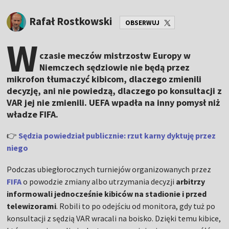
Rafał Rostkowski
OBSERWUJ
W
czasie meczów mistrzostw Europy w
Niemczech sędziowie nie będą przez
mikrofon tłumaczyć kibicom, dlaczego zmienili
decyzję, ani nie powiedzą, dlaczego po konsultacji z
VAR jej nie zmienili. UEFA wpadła na inny pomysł niż
władze FIFA.
👉
Sędzia powiedział publicznie: rzut karny dyktuję przez
niego
Podczas ubiegłorocznych turniejów organizowanych przez
FIFA
o powodzie zmiany albo utrzymania decyzji
arbitrzy
informowali jednocześnie kibiców na stadionie i przed
telewizorami
. Robili to po odejściu od monitora, gdy tuż po
konsultacji z sędzią VAR wracali na boisko. Dzięki temu kibice,