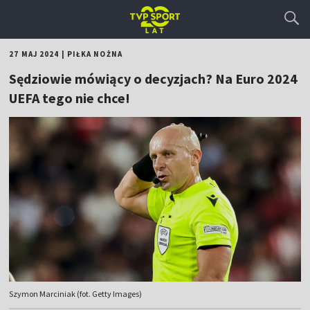
27 MAJ 2024
|
PIŁKA NOŻNA
Sędziowie mówiący o decyzjach? Na Euro 2024
UEFA tego nie chce!
Szymon Marciniak (fot. Getty Images)