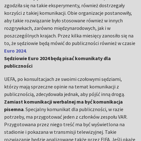
zgodziła się na takie eksperymenty, również dostrzegały
korzyści z takiej komunikacji. Obie organizacje postanowiły,
aby takie rozwiązanie było stosowane również w innych
rozgrywkach, zarówno międzynarodowych, jak i w
poszczególnych krajach. Przez kilka miesięcy zanosiło się na
to, że sędziowie będą mówić do publiczności również w czasie
Euro 2024
.
Sędziowie Euro 2024 będą pisać komunikaty dla
publiczności
UEFA, po konsultacjach ze swoimi czołowymi sędziami,
którzy mają sprzeczne opinie na temat komunikacji z
publicznością, zdecydowała jednak, aby pójść inną drogą.
Zamiast komunikacji werbalnej ma być komunikacja
pisemna
. Specjalny komunikat dla publiczności, w razie
potrzeby, ma przygotować jeden z członków zespołu VAR.
Przygotowana przez niego treść ma być wyświetlona na
stadionie i pokazana w transmisji telewizyjnej. Takie
rozwiązanie będzie analizowane także przez FIFA. Jeśli okaże