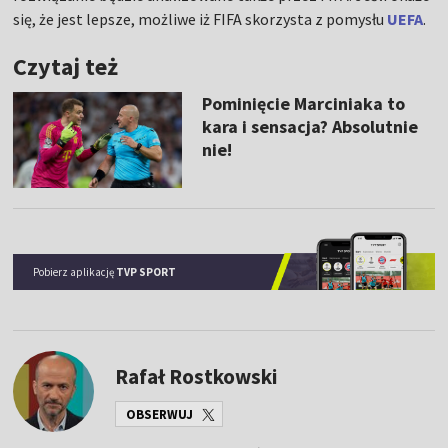
się, że jest lepsze, możliwe iż FIFA skorzysta z pomysłu
UEFA
.
Czytaj też
Pominięcie Marciniaka to
kara i sensacja? Absolutnie
nie!
Pobierz aplikację
TVP SPORT
Rafał Rostkowski
OBSERWUJ