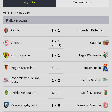
Wyniki
Terminarz
08 SIERPNIA 2026
Piłka nożna
3 - 1
Ascoli
Rossoblu Potenza
1 - 1
Vicenza
Catania
(k. 3 - 4)
1 - 1
Korona Kielce
Legia Warszawa
3 - 1
Motor Lublin
Pogoń Szczecin
Podbeskidzie Bielsko-
2 - 2
Lechia Gdańsk
Biała
6 - 1
Lechia Zielona Góra
Sokół Kleczew
1 - 0
Zawisza Bydgoszcz
Resovia Rzeszów