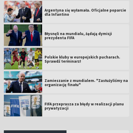
Argentyna się wyłamała. Oficjalne poparcie
dla Infantino
Błysnęli na mundialu, żądają dymisji
prezydenta FIFA
Polskie kluby w europejskich pucharach.
Sprawdź terminarz!
Zamieszanie z mundialem. "Zasłużyliśmy na
organizację finału"
FIFA przeprasza za błędy w realizacji planu
prywatyzacji