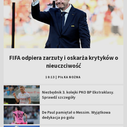
FIFA odpiera zarzuty i oskarża krytyków o
nieuczciwość
10:13
|
PIŁKA NOŻNA
Niezbędnik 3. kolejki PKO BP Ekstraklasy.
Sprawdź szczegóły
De Paul pamiętał o Messim. Wyjątkowa
dedykacja po golu