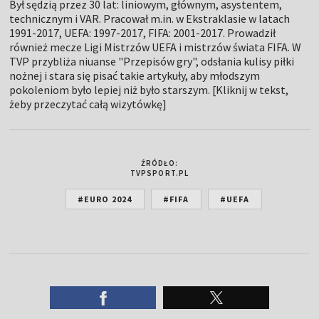
Był sędzią przez 30 lat: liniowym, głównym, asystentem,
technicznym i VAR. Pracował m.in. w Ekstraklasie w latach
1991-2017, UEFA: 1997-2017, FIFA: 2001-2017. Prowadził
również mecze Ligi Mistrzów UEFA i mistrzów świata FIFA. W
TVP przybliża niuanse "Przepisów gry", odsłania kulisy piłki
nożnej i stara się pisać takie artykuły, aby młodszym
pokoleniom było lepiej niż było starszym. [Kliknij w tekst,
żeby przeczytać całą wizytówkę]
ŹRÓDŁO:
TVPSPORT.PL
#EURO 2024
#FIFA
#UEFA