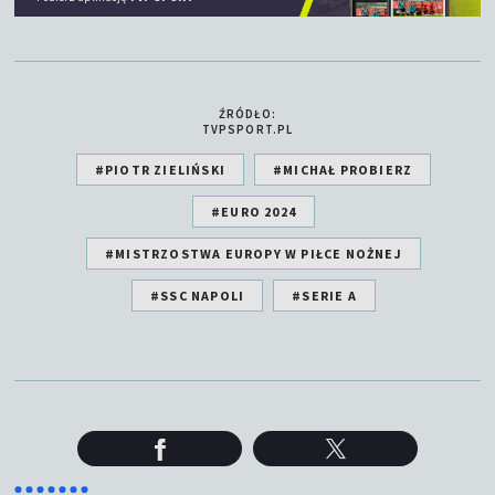
ŹRÓDŁO:
TVPSPORT.PL
#PIOTR ZIELIŃSKI
#MICHAŁ PROBIERZ
#EURO 2024
#MISTRZOSTWA EUROPY W PIŁCE NOŻNEJ
#SSC NAPOLI
#SERIE A