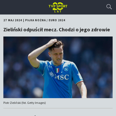
27 MAJ 2024
|
PIŁKA NOŻNA
/
EURO 2024
Zieliński odpuścił mecz. Chodzi o jego zdrowie
Piotr Zieliński (fot. Getty Images)