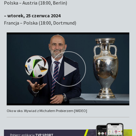
Polska – Austria (18:00, Berlin)
– wtorek, 25 czerwca 2024
Francja – Polska (18:00, Dortmund)
Oko w oko. Wywiad z Michałem Probierzem [WIDEO]
Pobierz aplikację
TVP SPORT