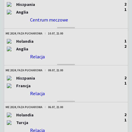
2
Hiszpania
1
Anglia
Centrum meczowe
ZAKOŃCZONY
ME 2024, FAZA PUCHAROWA
10.07, 21:00
1
Holandia
2
Anglia
Relacja
ZAKOŃCZONY
ME 2024, FAZA PUCHAROWA
09.07, 21:00
2
Hiszpania
1
Francja
Relacja
ZAKOŃCZONY
ME 2024, FAZA PUCHAROWA
06.07, 21:00
2
Holandia
1
Turcja
Relacja
ZAKOŃCZONY