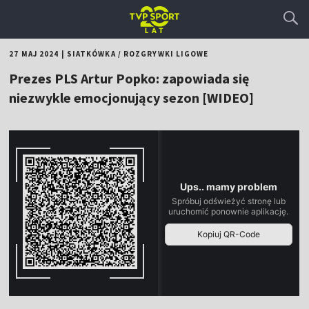
27 MAJ 2024
|
SIATKÓWKA
/
ROZGRYWKI LIGOWE
Prezes PLS Artur Popko: zapowiada się
niezwykle emocjonujący sezon [WIDEO]