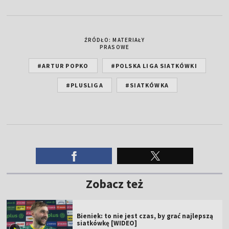
ŹRÓDŁO: MATERIAŁY
PRASOWE
#ARTUR POPKO
#POLSKA LIGA SIATKÓWKI
#PLUSLIGA
#SIATKÓWKA
Zobacz też
Bieniek: to nie jest czas, by grać najlepszą
siatkówkę [WIDEO]