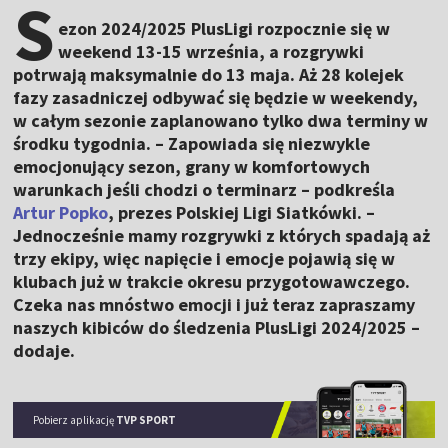
S
ezon 2024/2025 PlusLigi rozpocznie się w
weekend 13-15 września, a rozgrywki
potrwają maksymalnie do 13 maja. Aż 28 kolejek
fazy zasadniczej odbywać się będzie w weekendy,
w całym sezonie zaplanowano tylko dwa terminy w
środku tygodnia. – Zapowiada się niezwykle
emocjonujący sezon, grany w komfortowych
warunkach jeśli chodzi o terminarz – podkreśla
Artur Popko
, prezes Polskiej Ligi Siatkówki. –
Jednocześnie mamy rozgrywki z których spadają aż
trzy ekipy, więc napięcie i emocje pojawią się w
klubach już w trakcie okresu przygotowawczego.
Czeka nas mnóstwo emocji i już teraz zapraszamy
naszych kibiców do śledzenia PlusLigi 2024/2025 –
dodaje.
Pobierz aplikację
TVP SPORT