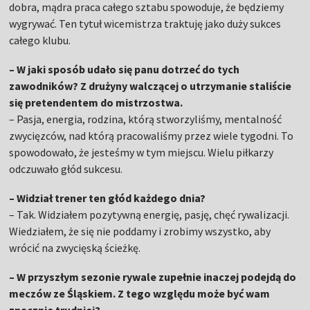
dobra, mądra praca całego sztabu spowoduje, że będziemy
wygrywać. Ten tytuł wicemistrza traktuję jako duży sukces
całego klubu.
– W jaki sposób udało się panu dotrzeć do tych
zawodników? Z drużyny walczącej o utrzymanie staliście
się pretendentem do mistrzostwa.
– Pasja, energia, rodzina, którą stworzyliśmy, mentalność
zwycięzców, nad którą pracowaliśmy przez wiele tygodni. To
spowodowało, że jesteśmy w tym miejscu. Wielu piłkarzy
odczuwało głód sukcesu.
– Widział trener ten głód każdego dnia?
– Tak. Widziałem pozytywną energię, pasję, chęć rywalizacji.
Wiedziałem, że się nie poddamy i zrobimy wszystko, aby
wrócić na zwycięską ścieżkę.
– W przyszłym sezonie rywale zupełnie inaczej podejdą do
meczów ze Śląskiem. Z tego względu może być wam