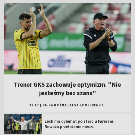
Trener GKS zachowuje optymizm. "Nie
jesteśmy bez szans"
21:17
|
PIŁKA NOŻNA
/
LIGA KONFERENCJI
Lech ma dylemat po starciu Farerami.
Roważa przełożenie meczu