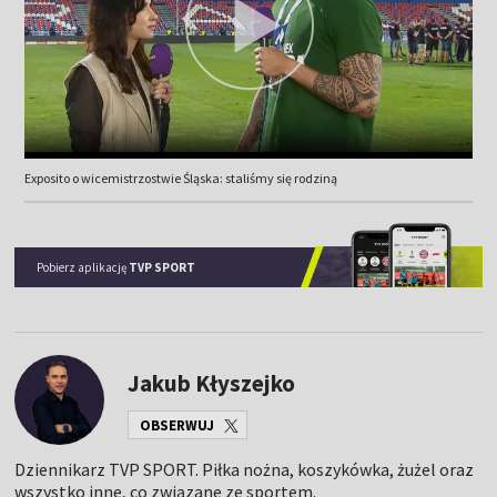
Exposito o wicemistrzostwie Śląska: staliśmy się rodziną
Pobierz aplikację
TVP SPORT
Jakub Kłyszejko
OBSERWUJ
Dziennikarz TVP SPORT. Piłka nożna, koszykówka, żużel oraz
wszystko inne, co związane ze sportem.