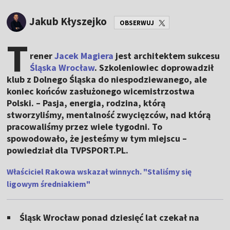
Jakub Kłyszejko
OBSERWUJ
T
rener
Jacek Magiera
jest architektem sukcesu
Śląska Wrocław
. Szkoleniowiec doprowadził
klub z Dolnego Śląska do niespodziewanego, ale
koniec końców zasłużonego wicemistrzostwa
Polski. – Pasja, energia, rodzina, którą
stworzyliśmy, mentalność zwycięzców, nad którą
pracowaliśmy przez wiele tygodni. To
spowodowało, że jesteśmy w tym miejscu –
powiedział dla TVPSPORT.PL.
Właściciel Rakowa wskazał winnych. "Staliśmy się
ligowym średniakiem"
Śląsk Wrocław ponad dziesięć lat czekał na