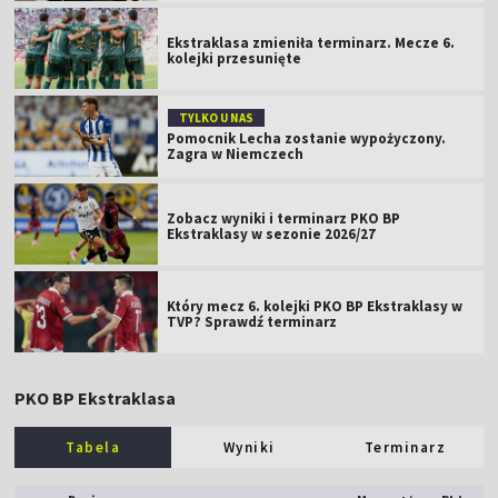
Ekstraklasa zmieniła terminarz. Mecze 6.
kolejki przesunięte
TYLKO U NAS
Pomocnik Lecha zostanie wypożyczony.
Zagra w Niemczech
Zobacz wyniki i terminarz PKO BP
Ekstraklasy w sezonie 2026/27
Który mecz 6. kolejki PKO BP Ekstraklasy w
TVP? Sprawdź terminarz
PKO BP Ekstraklasa
Tabela
Wyniki
Terminarz