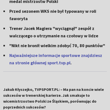
medal mistrzostw Polski
Przed sezonem WKS nie był typowany w roli
faworyta
Trener Jacek Magiera "wyciągnął" zespół z
walczącego o utrzymanie na czołowy w lidze
"Nikt nie bronił wielkim zdobyć 70, 80 punktów"
Najważniejsze informacje sportowe znajdziesz
na stronie głównej
sport.tvp.pl
.
Jakub Kłyszejko, TVPSPORT.PL: – Ma pan na koncie wiele
sukcesów w trenerskiej karierze. Jak smakuje to
wicemistrzostwo Polski ze Śląskiem, porównując do
poprzednich sukcesów?