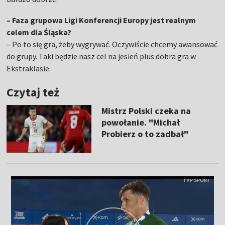
– Faza grupowa Ligi Konferencji Europy jest realnym
celem dla Śląska?
– Po to się gra, żeby wygrywać. Oczywiście chcemy awansować
do grupy. Taki będzie nasz cel na jesień plus dobra gra w
Ekstraklasie.
Czytaj też
Mistrz Polski czeka na
powołanie. "Michał
Probierz o to zadbał"