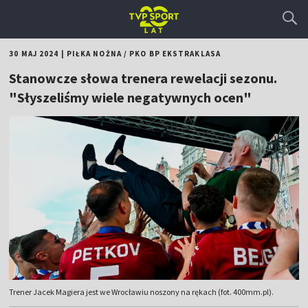
30 MAJ 2024
|
PIŁKA NOŻNA
/
PKO BP EKSTRAKLASA
Stanowcze słowa trenera rewelacji sezonu.
"Słyszeliśmy wiele negatywnych ocen"
Trener Jacek Magiera jest we Wrocławiu noszony na rękach (fot. 400mm.pl).