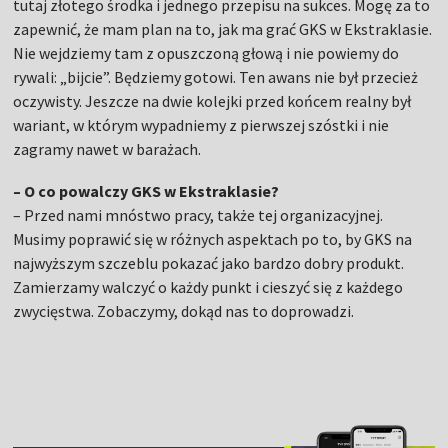
tutaj złotego środka i jednego przepisu na sukces. Mogę za to
zapewnić, że mam plan na to, jak ma grać GKS w Ekstraklasie.
Nie wejdziemy tam z opuszczoną głową i nie powiemy do
rywali: „bijcie”. Będziemy gotowi. Ten awans nie był przecież
oczywisty. Jeszcze na dwie kolejki przed końcem realny był
wariant, w którym wypadniemy z pierwszej szóstki i nie
zagramy nawet w barażach.
– O co powalczy GKS w Ekstraklasie?
– Przed nami mnóstwo pracy, także tej organizacyjnej.
Musimy poprawić się w różnych aspektach po to, by GKS na
najwyższym szczeblu pokazać jako bardzo dobry produkt.
Zamierzamy walczyć o każdy punkt i cieszyć się z każdego
zwycięstwa. Zobaczymy, dokąd nas to doprowadzi.