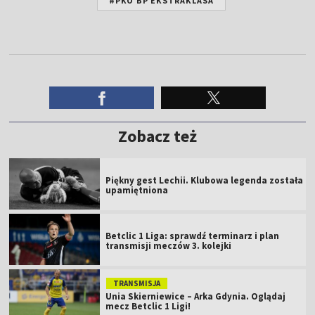
#PKO BP EKSTRAKLASA
Zobacz też
Piękny gest Lechii. Klubowa legenda została
upamiętniona
Betclic 1 Liga: sprawdź terminarz i plan
transmisji meczów 3. kolejki
TRANSMISJA
Unia Skierniewice – Arka Gdynia. Oglądaj
mecz Betclic 1 Ligi!