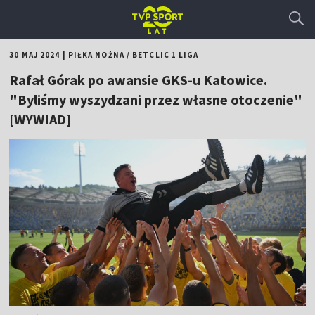
30 MAJ 2024
|
PIŁKA NOŻNA
/
BETCLIC 1 LIGA
Rafał Górak po awansie GKS-u Katowice.
"Byliśmy wyszydzani przez własne otoczenie"
[WYWIAD]