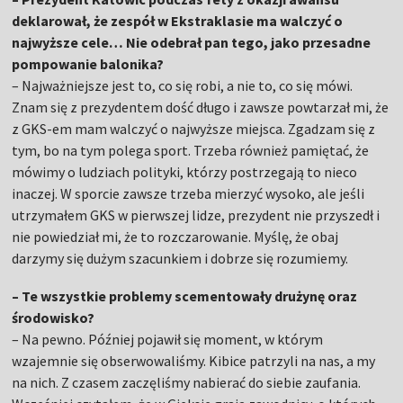
deklarował, że zespół w Ekstraklasie ma walczyć o
najwyższe cele… Nie odebrał pan tego, jako przesadne
pompowanie balonika?
– Najważniejsze jest to, co się robi, a nie to, co się mówi.
Znam się z prezydentem dość długo i zawsze powtarzał mi, że
z GKS-em mam walczyć o najwyższe miejsca. Zgadzam się z
tym, bo na tym polega sport. Trzeba również pamiętać, że
mówimy o ludziach polityki, którzy postrzegają to nieco
inaczej. W sporcie zawsze trzeba mierzyć wysoko, ale jeśli
utrzymałem GKS w pierwszej lidze, prezydent nie przyszedł i
nie powiedział mi, że to rozczarowanie. Myślę, że obaj
darzymy się dużym szacunkiem i dobrze się rozumiemy.
– Te wszystkie problemy scementowały drużynę oraz
środowisko?
– Na pewno. Później pojawił się moment, w którym
wzajemnie się obserwowaliśmy. Kibice patrzyli na nas, a my
na nich. Z czasem zaczęliśmy nabierać do siebie zaufania.