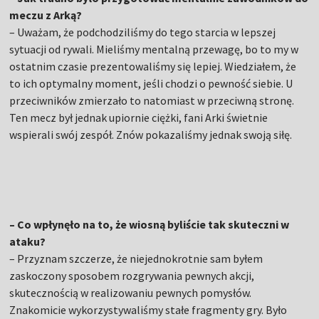
meczu z Arką?
– Uważam, że podchodziliśmy do tego starcia w lepszej
sytuacji od rywali. Mieliśmy mentalną przewagę, bo to my w
ostatnim czasie prezentowaliśmy się lepiej. Wiedziałem, że
to ich optymalny moment, jeśli chodzi o pewność siebie. U
przeciwników zmierzało to natomiast w przeciwną stronę.
Ten mecz był jednak upiornie ciężki, fani Arki świetnie
wspierali swój zespół. Znów pokazaliśmy jednak swoją siłę.
– Co wpłynęło na to, że wiosną byliście tak skuteczni w
ataku?
– Przyznam szczerze, że niejednokrotnie sam byłem
zaskoczony sposobem rozgrywania pewnych akcji,
skutecznością w realizowaniu pewnych pomysłów.
Znakomicie wykorzystywaliśmy stałe fragmenty gry. Było