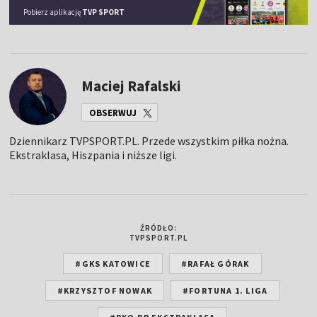
Pobierz aplikację
TVP SPORT
Maciej Rafalski
OBSERWUJ
Dziennikarz TVPSPORT.PL. Przede wszystkim piłka nożna.
Ekstraklasa, Hiszpania i niższe ligi.
ŹRÓDŁO:
TVPSPORT.PL
#GKS KATOWICE
#RAFAŁ GÓRAK
#KRZYSZTOF NOWAK
#FORTUNA 1. LIGA