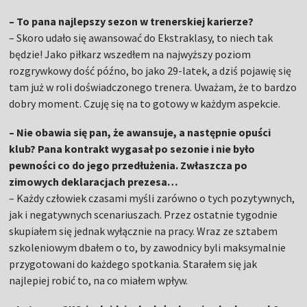
– To pana najlepszy sezon w trenerskiej karierze?
– Skoro udało się awansować do Ekstraklasy, to niech tak
będzie! Jako piłkarz wszedłem na najwyższy poziom
rozgrywkowy dość późno, bo jako 29-latek, a dziś pojawię się
tam już w roli doświadczonego trenera. Uważam, że to bardzo
dobry moment. Czuję się na to gotowy w każdym aspekcie.
– Nie obawia się pan, że awansuje, a następnie opuści
klub? Pana kontrakt wygasał po sezonie i nie było
pewności co do jego przedłużenia. Zwłaszcza po
zimowych deklaracjach prezesa…
– Każdy człowiek czasami myśli zarówno o tych pozytywnych,
jak i negatywnych scenariuszach. Przez ostatnie tygodnie
skupiałem się jednak wyłącznie na pracy. Wraz ze sztabem
szkoleniowym dbałem o to, by zawodnicy byli maksymalnie
przygotowani do każdego spotkania. Starałem się jak
najlepiej robić to, na co miałem wpływ.