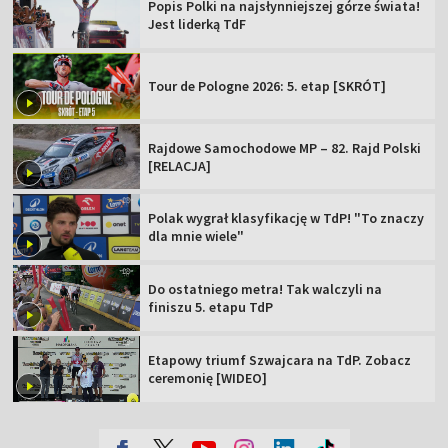
Popis Polki na najsłynniejszej górze świata!
Jest liderką TdF
Tour de Pologne 2026: 5. etap [SKRÓT]
Rajdowe Samochodowe MP – 82. Rajd Polski
[RELACJA]
Polak wygrał klasyfikację w TdP! "To znaczy
dla mnie wiele"
Do ostatniego metra! Tak walczyli na
finiszu 5. etapu TdP
Etapowy triumf Szwajcara na TdP. Zobacz
ceremonię [WIDEO]