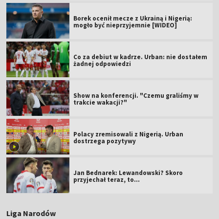
Borek ocenił mecze z Ukrainą i Nigerią:
mogło być nieprzyjemnie [WIDEO]
Co za debiut w kadrze. Urban: nie dostałem
żadnej odpowiedzi
Show na konferencji. "Czemu graliśmy w
trakcie wakacji?"
Polacy zremisowali z Nigerią. Urban
dostrzega pozytywy
Jan Bednarek: Lewandowski? Skoro
przyjechał teraz, to…
Liga Narodów