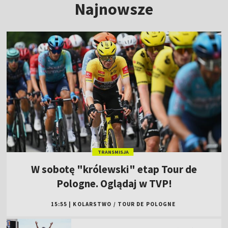
Najnowsze
TRANSMISJA
W sobotę "królewski" etap Tour de
Pologne. Oglądaj w TVP!
15:55
|
KOLARSTWO
/
TOUR DE POLOGNE