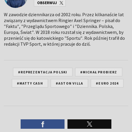
OBSERWUJ
W zawodzie dziennikarza od 2002 roku. Przez kilkanaście lat
związany z wydawnictwem Ringier Axel Springer – pisał do
″Faktu″, ″Przeglądu Sportowego″ i ″Dziennika. Polska,
Europa, Świat″. W 2018 roku rozstał się z wydawnictwem, by
przenieść się do katowickiego ″Sportu″. Rok później trafił do
redakcji TVP Sport, w której pracuje do dziś.
#REPREZENTACJA POLSKI
#MICHAŁ PROBIERZ
#MATTY CASH
#ASTON VILLA
#EURO 2024