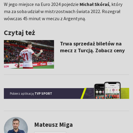
W jego miejsce na Euro 2024 pojedzie
Michał Skóraś
, który
ma za soba udział w mistrzostwach świata 2022. Rozegrał
wówczas 45 minut w meczu z Argentyną.
Czytaj też
Trwa sprzedaż biletów na
mecz z Turcją. Zobacz ceny
Pobierz aplikację
TVP SPORT
Mateusz Miga