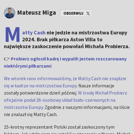
Mateusz Miga
OBSERWUJ
M
atty Cash
nie jedzie na mistrzostwa Europy
2024. Brak piłkarza Aston Villa to
największe zaskoczenie powołań Michała Probierza.
👉
Probierz ogłosił kadrę i wypalił: jestem rozczarowany
niektórymi piłkarzami
We wtorek rano informowaliśmy, że Matty Cash nie znajdzie
się w kadrze na mistrzostwa Europy.
Nasze informacje
zostały potwierdzone dzień później.
W środę Michał Probierz
oficjalnie podał 26-osobowy skład biało-czerwonych na
mistrzostw Europy
. Zgodnie z naszymi informacjami, na liście
nie znalazł się Matty Cash.
15-krotny reprezentant Polski został zaskoczony tym