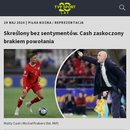
29 MAJ 2024
|
PIŁKA NOŻNA
/
REPREZENTACJA
Skreślony bez sentymentów. Cash zaskoczony
brakiem powołania
Matty Cash i Michał Probierz (fot. PAP)