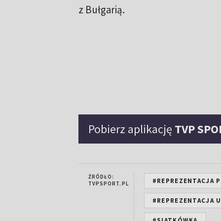
z Bułgarią.
Pobierz aplikację
TVP SPO
ŹRÓDŁO:
#REPREZENTACJA P
TVPSPORT.PL
#REPREZENTACJA U
#SIATKÓWKA