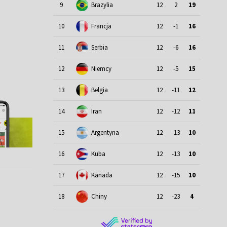
9
Brazylia
12
2
19
10
Francja
12
-1
16
11
Serbia
12
-6
16
12
Niemcy
12
-5
15
13
Belgia
12
-11
12
14
Iran
12
-12
11
15
Argentyna
12
-13
10
16
Kuba
12
-13
10
17
Kanada
12
-15
10
18
Chiny
12
-23
4