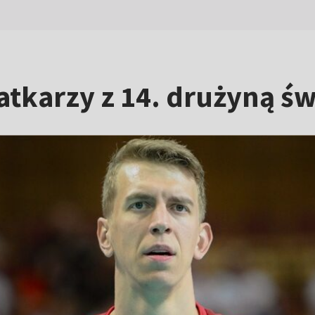
atkarzy z 14. drużyną św