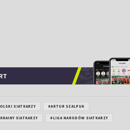
RT
OLSKI SIATKARZY
#ARTUR SZALPUK
KRAINY SIATKARZY
#LIGA NARODÓW SIATKARZY