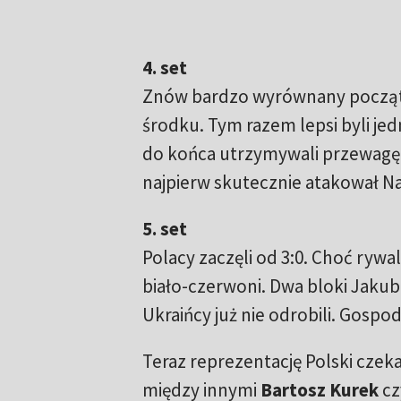
4. set
Znów bardzo wyrównany początek
środku. Tym razem lepsi byli jed
do końca utrzymywali przewagę.
najpierw skutecznie atakował Na
5. set
Polacy zaczęli od 3:0. Choć rywa
biało-czerwoni. Dwa bloki Jakub
Ukraińcy już nie odrobili. Gospod
Teraz reprezentację Polski czek
między innymi
Bartosz Kurek
cz