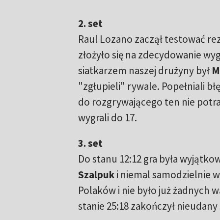
2. set
Raul Lozano zaczął testować rez
złożyło się na zdecydowanie wy
siatkarzem naszej drużyny był
M
"zgłupieli" rywale. Popełniali bł
do rozgrywającego ten nie potra
wygrali do 17.
3. set
Do stanu 12:12 gra była wyjątk
Szalpuk
i niemal samodzielnie w
Polaków i nie było już żadnych w
stanie 25:18 zakończył nieudany