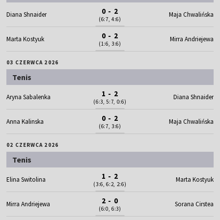
0 - 2
Diana Shnaider
Maja Chwalińska
(6:7, 4:6)
0 - 2
Marta Kostyuk
Mirra Andriejewa
(1:6, 3:6)
03 CZERWCA 2026
Tenis
1 - 2
Aryna Sabalenka
Diana Shnaider
(6:3, 5:7, 0:6)
0 - 2
Anna Kalinska
Maja Chwalińska
(6:7, 3:6)
02 CZERWCA 2026
Tenis
1 - 2
Elina Switolina
Marta Kostyuk
(3:6, 6:2, 2:6)
2 - 0
Mirra Andriejewa
Sorana Cirstea
(6:0, 6:3)