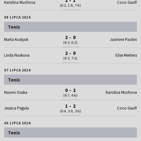
2 - 1
Karolina Muchova
Coco Gauff
(6:2, 1:6, 7:6)
08 LIPCA 2026
Tenis
2 - 0
Marta Kostyuk
Jasmine Paolini
(6:3, 6:2)
2 - 0
Linda Noskova
Elise Mertens
(6:3, 7:5)
07 LIPCA 2026
Tenis
0 - 2
Naomi Osaka
Karolina Muchova
(6:7, 4:6)
1 - 2
Jessica Pegula
Coco Gauff
(6:4, 3:6, 3:6)
06 LIPCA 2026
Tenis