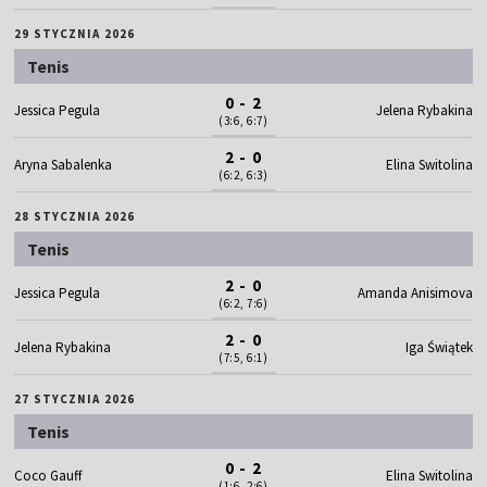
29 STYCZNIA 2026
Tenis
0 - 2
Jessica Pegula
Jelena Rybakina
(3:6, 6:7)
2 - 0
Aryna Sabalenka
Elina Switolina
(6:2, 6:3)
28 STYCZNIA 2026
Tenis
2 - 0
Jessica Pegula
Amanda Anisimova
(6:2, 7:6)
2 - 0
Jelena Rybakina
Iga Świątek
(7:5, 6:1)
27 STYCZNIA 2026
Tenis
0 - 2
Coco Gauff
Elina Switolina
(1:6, 2:6)