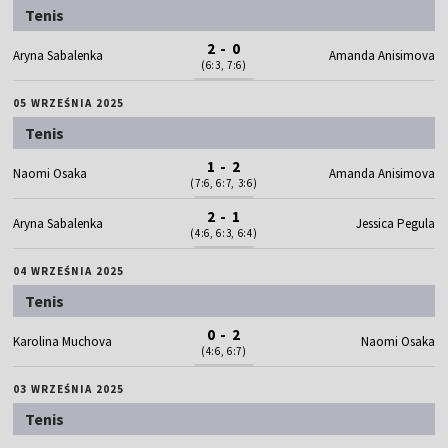
Tenis
2 - 0
Aryna Sabalenka
Amanda Anisimova
(6:3, 7:6)
05 WRZEŚNIA 2025
Tenis
1 - 2
Naomi Osaka
Amanda Anisimova
(7:6, 6:7, 3:6)
2 - 1
Aryna Sabalenka
Jessica Pegula
(4:6, 6:3, 6:4)
04 WRZEŚNIA 2025
Tenis
0 - 2
Karolina Muchova
Naomi Osaka
(4:6, 6:7)
03 WRZEŚNIA 2025
Tenis