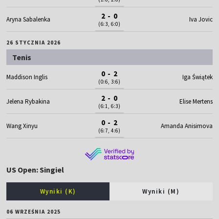
2 - 0
Aryna Sabalenka
Iva Jovic
(6:3, 6:0)
26 STYCZNIA 2026
Tenis
0 - 2
Maddison Inglis
Iga Świątek
(0:6, 3:6)
2 - 0
Jelena Rybakina
Elise Mertens
(6:1, 6:3)
0 - 2
Wang Xinyu
Amanda Anisimova
(6:7, 4:6)
US Open: Singiel
Wyniki (K)
Wyniki (M)
06 WRZEŚNIA 2025