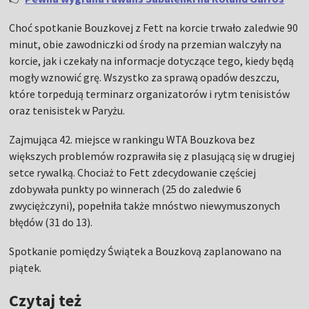
Choć spotkanie Bouzkovej z Fett na korcie trwało zaledwie 90
minut, obie zawodniczki od środy na przemian walczyły na
korcie, jak i czekały na informacje dotyczące tego, kiedy będą
mogły wznowić grę. Wszystko za sprawą opadów deszczu,
które torpedują terminarz organizatorów i rytm tenisistów
oraz tenisistek w Paryżu.
Zajmująca 42. miejsce w rankingu WTA Bouzkova bez
większych problemów rozprawiła się z plasującą się w drugiej
setce rywalką. Chociaż to Fett zdecydowanie częściej
zdobywała punkty po winnerach (25 do zaledwie 6
zwyciężczyni), popełniła także mnóstwo niewymuszonych
błędów (31 do 13).
Spotkanie pomiędzy Świątek a Bouzkovą zaplanowano na
piątek.
Czytaj też