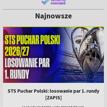
Najnowsze
STS Puchar Polski: losowanie par 1. rundy
[ZAPIS]