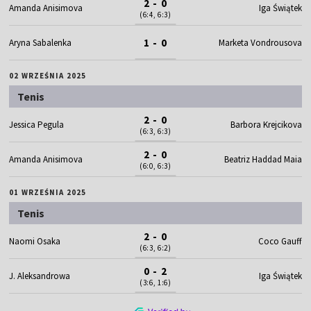
2 - 0
Amanda Anisimova
Iga Świątek
(6:4, 6:3)
1 - 0
Aryna Sabalenka
Marketa Vondrousova
02 WRZEŚNIA 2025
Tenis
2 - 0
Jessica Pegula
Barbora Krejcikova
(6:3, 6:3)
2 - 0
Amanda Anisimova
Beatriz Haddad Maia
(6:0, 6:3)
01 WRZEŚNIA 2025
Tenis
2 - 0
Naomi Osaka
Coco Gauff
(6:3, 6:2)
0 - 2
J. Aleksandrowa
Iga Świątek
(3:6, 1:6)