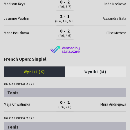
0 - 2
Madison Keys
Linda Noskova
(4:6, 6:7)
2 - 1
Jasmine Paolini
Alexandra Eala
(6:4, 4:6, 6:3)
0 - 2
Marie Bouzkova
Elise Mertens
(4:6, 4:6)
French Open: Singiel
Wyniki (K)
Wyniki (M)
06 CZERWCA 2026
Tenis
0 - 2
Maja Chwalińska
Mirra Andriejewa
(3:6, 2:6)
04 CZERWCA 2026
Tenis