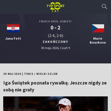
FRENCH OPEN, KOBIETY
0 - 2
(2-6, 2-6)
Jana Fett
Marie
ZAKOŃCZONY
Bouzkova
30 maja 2024, Court 9
30 MAJ 2024
|
TENIS
/
WIELKI SZLEM
Iga Świątek poznała rywalkę. Jeszcze nigdy ze
sobą nie grały