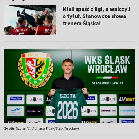
Mieli spaść z ligi, a walczyli
o tytuł. Stanowcze słowa
trenera Śląska!
Serafin Szota (fot. Adriana Ficek/Śląsk Wrocław)