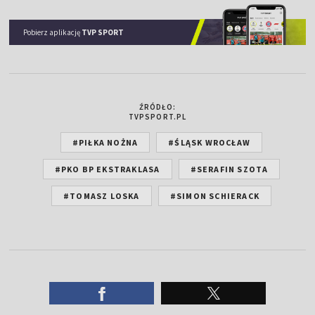
Pobierz aplikację
TVP SPORT
ŹRÓDŁO:
TVPSPORT.PL
#PIŁKA NOŻNA
#ŚLĄSK WROCŁAW
#PKO BP EKSTRAKLASA
#SERAFIN SZOTA
#TOMASZ LOSKA
#SIMON SCHIERACK