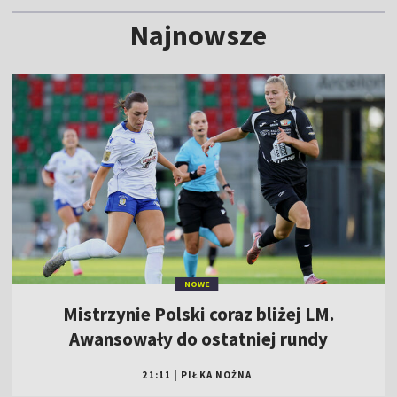
Najnowsze
NOWE
Mistrzynie Polski coraz bliżej LM.
Awansowały do ostatniej rundy
21:11
|
PIŁKA NOŻNA