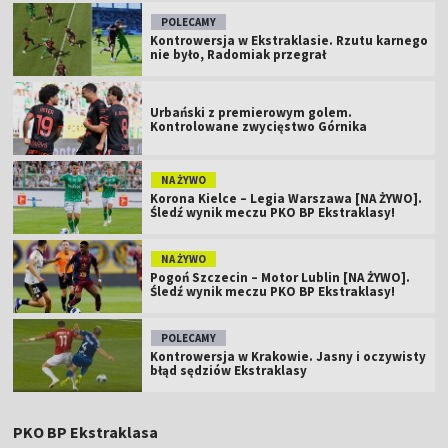
POLECAMY
Kontrowersja w Ekstraklasie. Rzutu karnego
nie było, Radomiak przegrał
Urbański z premierowym golem.
Kontrolowane zwycięstwo Górnika
NA ŻYWO
Korona Kielce – Legia Warszawa [NA ŻYWO].
Śledź wynik meczu PKO BP Ekstraklasy!
NA ŻYWO
Pogoń Szczecin – Motor Lublin [NA ŻYWO].
Śledź wynik meczu PKO BP Ekstraklasy!
POLECAMY
Kontrowersja w Krakowie. Jasny i oczywisty
błąd sędziów Ekstraklasy
PKO BP Ekstraklasa