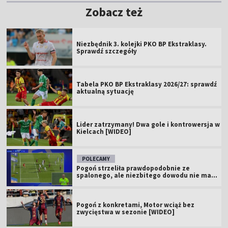
Zobacz też
Niezbędnik 3. kolejki PKO BP Ekstraklasy.
Sprawdź szczegóły
Tabela PKO BP Ekstraklasy 2026/27: sprawdź
aktualną sytuację
Lider zatrzymany! Dwa gole i kontrowersja w
Kielcach [WIDEO]
POLECAMY
Pogoń strzeliła prawdopodobnie ze
spalonego, ale niezbitego dowodu nie ma...
Pogoń z konkretami, Motor wciąż bez
zwycięstwa w sezonie [WIDEO]