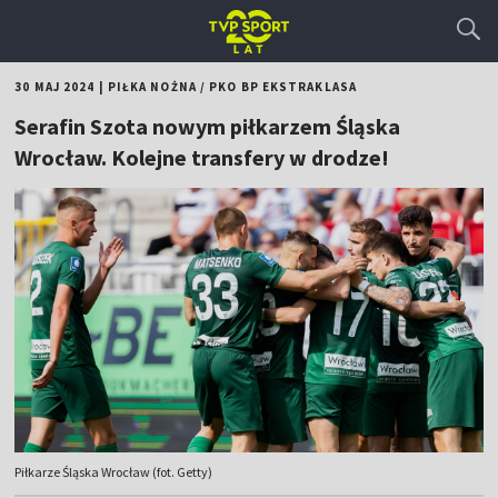
30 MAJ 2024
|
PIŁKA NOŻNA
/
PKO BP EKSTRAKLASA
Serafin Szota nowym piłkarzem Śląska
Wrocław. Kolejne transfery w drodze!
Piłkarze Śląska Wrocław (fot. Getty)