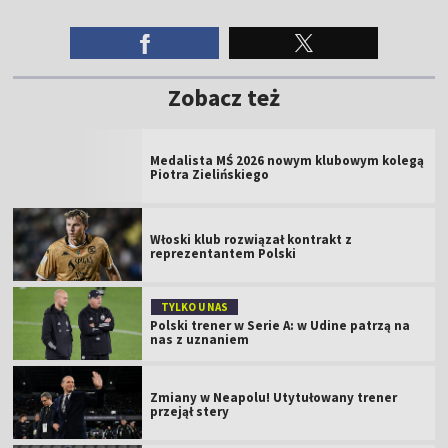
Zobacz też
Medalista MŚ 2026 nowym klubowym kolegą
Piotra Zielińskiego
Włoski klub rozwiązał kontrakt z
reprezentantem Polski
TYLKO U NAS
Polski trener w Serie A: w Udine patrzą na
nas z uznaniem
Zmiany w Neapolu! Utytułowany trener
przejął stery