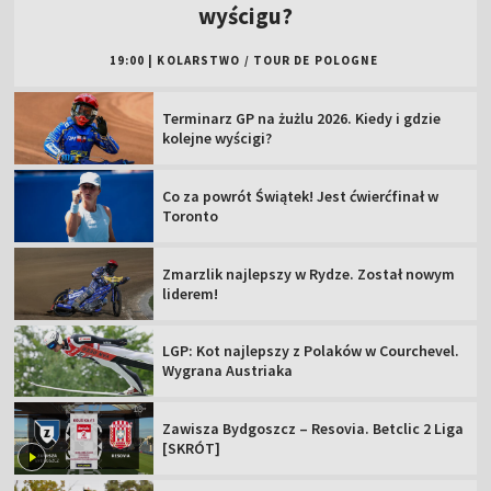
wyścigu?
19:00
|
KOLARSTWO
/
TOUR DE POLOGNE
Terminarz GP na żużlu 2026. Kiedy i gdzie
kolejne wyścigi?
Co za powrót Świątek! Jest ćwierćfinał w
Toronto
Zmarzlik najlepszy w Rydze. Został nowym
liderem!
LGP: Kot najlepszy z Polaków w Courchevel.
Wygrana Austriaka
Zawisza Bydgoszcz – Resovia. Betclic 2 Liga
[SKRÓT]