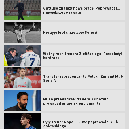
Gattuso znalazł nową pracę. Poprowadzi...
największego rywala
Nie żyje król strzelców Serie A
Ważny ruch trenera Zielińskiego. Przedłużył
kontrakt
Transfer reprezentanta Polski. Zmienił klub
Serie A
Milan przedstawił trenera. Ostatnio
prowadził angielskiego giganta
Były trener Napoli i Juve poprowadzi klub
Zalewskiego