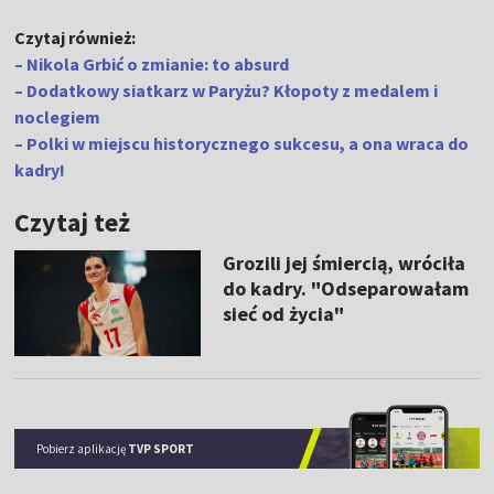
Czytaj również:
– Nikola Grbić o zmianie: to absurd
– Dodatkowy siatkarz w Paryżu? Kłopoty z medalem i
noclegiem
– Polki w miejscu historycznego sukcesu, a ona wraca do
kadry!
Czytaj też
Grozili jej śmiercią, wróciła
do kadry. "Odseparowałam
sieć od życia"
Pobierz aplikację
TVP SPORT