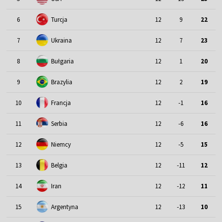
6
Turcja
12
9
22
7
Ukraina
12
7
23
8
Bułgaria
12
1
20
9
Brazylia
12
2
19
10
Francja
12
-1
16
11
Serbia
12
-6
16
12
Niemcy
12
-5
15
13
Belgia
12
-11
12
14
Iran
12
-12
11
15
Argentyna
12
-13
10