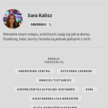
Sara Kalisz
OBSERWUJ
Niewiele mam miejsc, w których czuję się jak w domu.
Stadiony, hale, korty i boiska są jednak jednymi z nich.
ŹRÓDŁO:
TVPSPORT.PL
#WERONIKA CENTKA
#STEFANO LAVARINI
#MACIEJ TIETIANIEC
#REPREZENTACJA POLSKI SIATKAREK
#VNL
#SIATKARSKA LIGA NARODÓW
#LIGA NARODÓW SIATKAREK