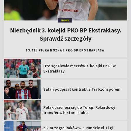
NOWE
Niezbędnik 3. kolejki PKO BP Ekstraklasy.
Sprawdź szczegóły
13:42
|
PIŁKA NOŻNA
/
PKO BP EKSTRAKLASA
Oto sędziowie meczów 3. kolejki PKO BP
Ekstraklasy
Salah podpisał kontrakt z Trabzonsporem
Polak przenosi się do Turcji. Rekordowy
transfer w historii klubu
Z kim zagra Raków w 3. rundzie el. Ligi