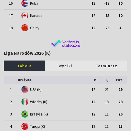
16
Kuba
12
-13
10
17
Kanada
12
-15
10
18
Chiny
12
-23
4
Liga Narodów 2026 (K)
Tabela
Wyniki
Terminarz
Drużyna
M
+/-
Pkt
1
USA (K)
12
21
29
2
Włochy (K)
12
18
28
3
Brazylia (K)
12
11
26
4
Turcja (K)
12
11
25