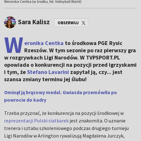
Weronika Centka (w środku, fot. Volleyball World)
Sara Kalisz
OBSERWUJ
W
eronika Centka
to środkowa PGE Rysic
Rzeszów. W tym sezonie po raz pierwszy gra
w rozgrywkach Ligi Narodów. W TVPSPORT.PL
opowiada o konkurencji na pozycji przed igrzyskami
i tym, że
Stefano Lavarini
zapytał ją, czy... jest
szansa zmiany terminu jej ślubu!
Ominął ją brązowy medal. Gwiazda przemówiła po
powrocie do kadry
Trzeba przyznać, że konkurencja na pozycji środkowej w
reprezentacji Polski siatkarek
jest znakomita. O uznanie
trenera i sztabu szkoleniowego podczas drugiego turnieju
Ligi Narodów w Arlington rywalizują Magdalena Jurczyk,