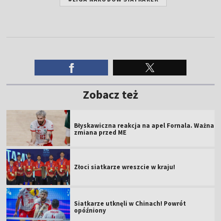
Zobacz też
Błyskawiczna reakcja na apel Fornala. Ważna
zmiana przed ME
Złoci siatkarze wreszcie w kraju!
Siatkarze utknęli w Chinach! Powrót
opóźniony