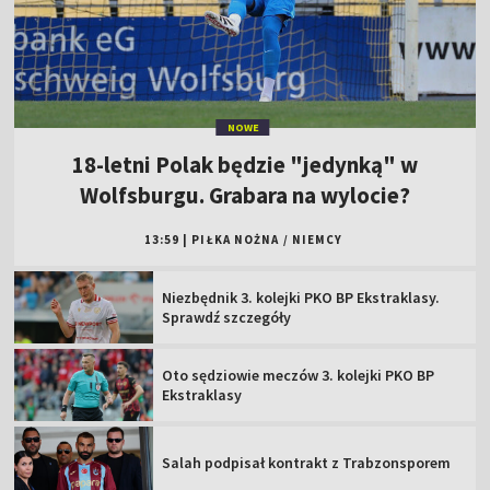
NOWE
18-letni Polak będzie "jedynką" w
Wolfsburgu. Grabara na wylocie?
13:59
|
PIŁKA NOŻNA
/
NIEMCY
Niezbędnik 3. kolejki PKO BP Ekstraklasy.
Sprawdź szczegóły
Oto sędziowie meczów 3. kolejki PKO BP
Ekstraklasy
Salah podpisał kontrakt z Trabzonsporem