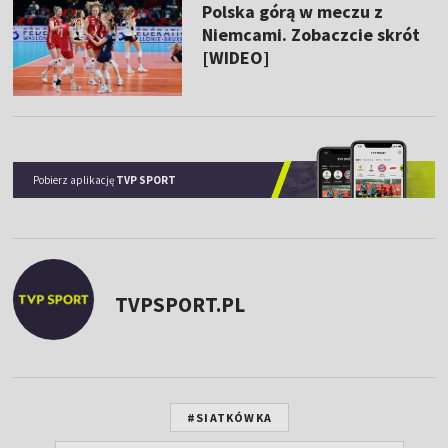
Polska górą w meczu z
Niemcami. Zobaczcie skrót
[WIDEO]
Pobierz aplikację
TVP SPORT
TVPSPORT.PL
#SIATKÓWKA