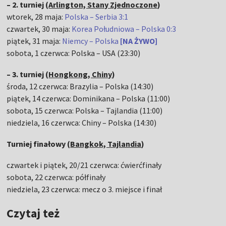
– 2. turniej (
Arlington, Stany Zjednoczone
)
wtorek, 28 maja:
Polska – Serbia 3:1
czwartek, 30 maja:
Korea Południowa – Polska 0:3
piątek, 31 maja:
Niemcy – Polska
[NA ŻYWO]
sobota, 1 czerwca: Polska – USA (23:30)
– 3. turniej (
Hongkong, Chiny
)
środa, 12 czerwca: Brazylia – Polska (14:30)
piątek, 14 czerwca: Dominikana – Polska (11:00)
sobota, 15 czerwca: Polska – Tajlandia (11:00)
niedziela, 16 czerwca: Chiny – Polska (14:30)
Turniej finałowy (
Bangkok, Tajlandia
)
czwartek i piątek, 20/21 czerwca: ćwierćfinały
sobota, 22 czerwca: półfinały
niedziela, 23 czerwca: mecz o 3. miejsce i finał
Czytaj też