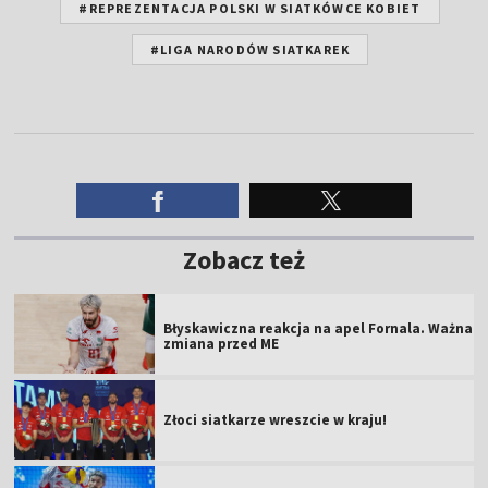
#REPREZENTACJA POLSKI W SIATKÓWCE KOBIET
#LIGA NARODÓW SIATKAREK
Zobacz też
Błyskawiczna reakcja na apel Fornala. Ważna
zmiana przed ME
Złoci siatkarze wreszcie w kraju!