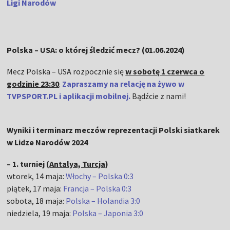
Ligi Narodów
Polska – USA: o której śledzić mecz? (01.06.2024)
Mecz Polska – USA
rozpocznie się
w sobotę 1 czerwca o
godzinie 23:30
.
Zapraszamy na relację na żywo w
TVPSPORT.PL i aplikacji mobilnej.
Bądźcie z nami!
Wyniki i terminarz meczów reprezentacji Polski siatkarek
w Lidze Narodów 2024
– 1. turniej (
Antalya, Turcja
)
wtorek, 14 maja:
Włochy – Polska 0:3
piątek, 17 maja:
Francja – Polska 0:3
sobota, 18 maja:
Polska – Holandia 3:0
niedziela, 19 maja:
Polska – Japonia 3:0