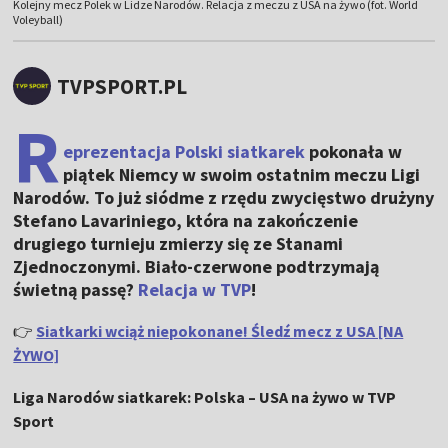
Kolejny mecz Polek w Lidze Narodów. Relacja z meczu z USA na żywo (fot. World
Voleyball)
TVPSPORT.PL
R
eprezentacja Polski siatkarek
pokonała w
piątek Niemcy w swoim ostatnim meczu Ligi
Narodów. To już siódme z rzędu zwycięstwo drużyny
Stefano Lavariniego, która na zakończenie
drugiego turnieju zmierzy się ze Stanami
Zjednoczonymi. Biało-czerwone podtrzymają
świetną passę?
Relacja w TVP
!
👉
Siatkarki wciąż niepokonane! Śledź mecz z USA [NA
ŻYWO]
Liga Narodów siatkarek: Polska – USA na żywo w TVP
Sport