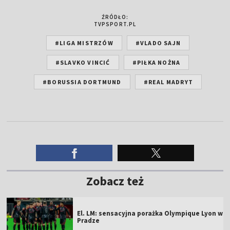
ŹRÓDŁO:
TVPSPORT.PL
#LIGA MISTRZÓW
#VLADO SAJN
#SLAVKO VINCIĆ
#PIŁKA NOŻNA
#BORUSSIA DORTMUND
#REAL MADRYT
Zobacz też
El. LM: sensacyjna porażka Olympique Lyon w
Pradze