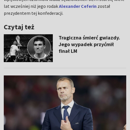
lat wcześniej niż jego rodak
Alexander Ceferin
został
prezydentem tej konfederacji.
Czytaj też
Tragiczna śmierć gwiazdy.
Jego wypadek przyćmił
finał LM