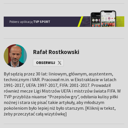
Pobierz aplikację
TVP SPORT
Rafał Rostkowski
OBSERWUJ
Był sędzią przez 30 lat: liniowym, głównym, asystentem,
technicznym i VAR. Pracował m.in. w Ekstraklasie w latach
1991-2017, UEFA: 1997-2017, FIFA: 2001-2017. Prowadził
również mecze Ligi Mistrzów UEFA i mistrzów świata FIFA. W
TVP przybliża niuanse "Przepisów gry", odsłania kulisy piłki
nożnej i stara się pisać takie artykuły, aby młodszym
pokoleniom było lepiej niż było starszym. [Kliknij w tekst,
żeby przeczytać całą wizytówkę]