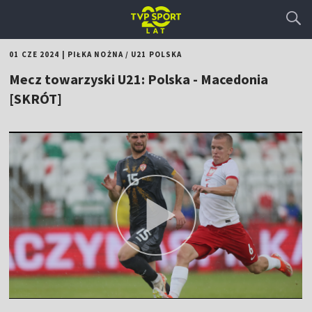
01 CZE 2024
|
PIŁKA NOŻNA
/
U21 POLSKA
Mecz towarzyski U21: Polska - Macedonia
[SKRÓT]