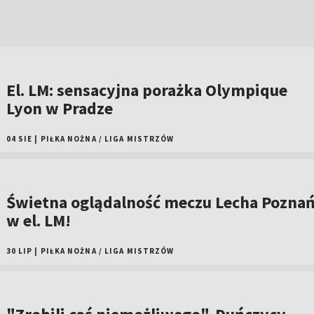
El. LM: sensacyjna porażka Olympique
Lyon w Pradze
04 SIE
|
PIŁKA NOŻNA
/
LIGA MISTRZÓW
Świetna oglądalność meczu Lecha Pozna
w el. LM!
30 LIP
|
PIŁKA NOŻNA
/
LIGA MISTRZÓW