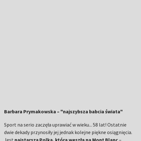
Barbara Prymakowska – "najszybsza babcia świata"
Sport na serio zaczęła uprawiać w wieku... 58 lat! Ostatnie
dwie dekady przynosiły jej jednak kolejne piękne osiągnięcia.
Jest
najstarszą Polką, która weszła na Mont Blanc
–