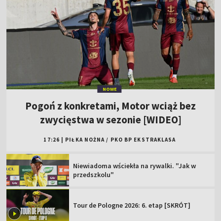
NOWE
Pogoń z konkretami, Motor wciąż bez
zwycięstwa w sezonie [WIDEO]
17:26
|
PIŁKA NOŻNA
/
PKO BP EKSTRAKLASA
Niewiadoma wściekła na rywalki. "Jak w
przedszkolu"
Tour de Pologne 2026: 6. etap [SKRÓT]