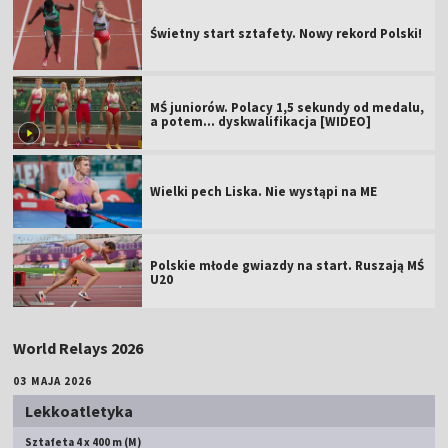
Świetny start sztafety. Nowy rekord Polski!
MŚ juniorów. Polacy 1,5 sekundy od medalu,
a potem... dyskwalifikacja [WIDEO]
Wielki pech Liska. Nie wystąpi na ME
Polskie młode gwiazdy na start. Ruszają MŚ
U20
World Relays 2026
03 MAJA 2026
Lekkoatletyka
Sztafeta 4 x 400 m (M)