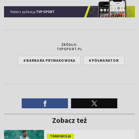
Pobierz aplikację
TVP SPORT
ŹRÓDŁO:
TVPSPORT.PL
#BARBARA PRYMAKOWSKA
#PÓŁMARATON
Zobacz też
TRANSMISJA