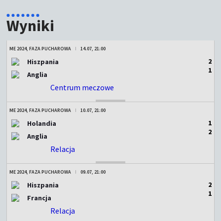
Wyniki
ME 2024, FAZA PUCHAROWA
14.07, 21:00
2
Hiszpania
1
Anglia
Centrum meczowe
ZAKOŃCZONY
ME 2024, FAZA PUCHAROWA
10.07, 21:00
1
Holandia
2
Anglia
Relacja
ZAKOŃCZONY
ME 2024, FAZA PUCHAROWA
09.07, 21:00
2
Hiszpania
1
Francja
Relacja
ZAKOŃCZONY