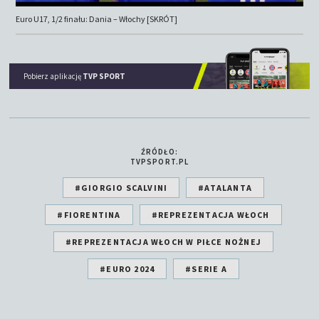
Euro U17, 1/2 finału: Dania – Włochy [SKRÓT]
Pobierz aplikację
TVP SPORT
ŹRÓDŁO:
TVPSPORT.PL
#GIORGIO SCALVINI
#ATALANTA
#FIORENTINA
#REPREZENTACJA WŁOCH
#REPREZENTACJA WŁOCH W PIŁCE NOŻNEJ
#EURO 2024
#SERIE A