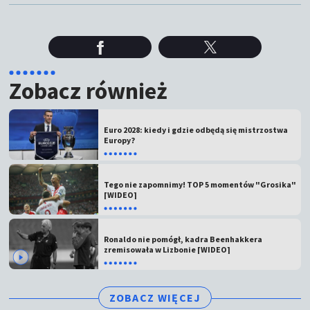
Zobacz również
Euro 2028: kiedy i gdzie odbędą się mistrzostwa
Europy?
Tego nie zapomnimy! TOP 5 momentów "Grosika"
[WIDEO]
Ronaldo nie pomógł, kadra Beenhakkera
zremisowała w Lizbonie [WIDEO]
ZOBACZ WIĘCEJ