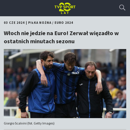
03 CZE 2024
|
PIŁKA NOŻNA
/
EURO 2024
Włoch nie jedzie na Euro! Zerwał więzadło w
ostatnich minutach sezonu
Giorgio Scalvini (fot. Getty Images)