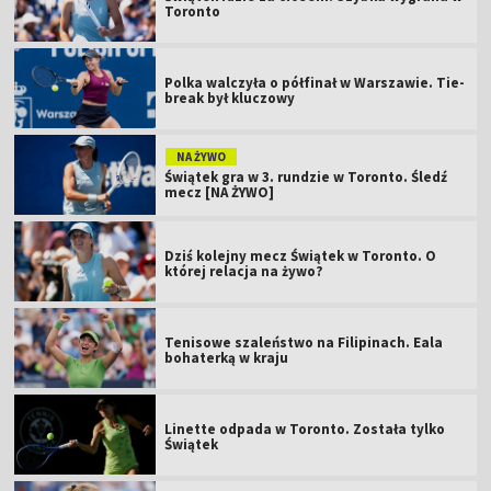
Toronto
Polka walczyła o półfinał w Warszawie. Tie-
break był kluczowy
NA ŻYWO
Świątek gra w 3. rundzie w Toronto. Śledź
mecz [NA ŻYWO]
Dziś kolejny mecz Świątek w Toronto. O
której relacja na żywo?
Tenisowe szaleństwo na Filipinach. Eala
bohaterką w kraju
Linette odpada w Toronto. Została tylko
Świątek