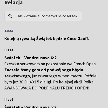
Relacja
Odświeżanie automatyczne co 60 sek.
14:34
Kolejną rywalką Świątek będzie Coco Gauff.
II set
Świątek – Vondrousova 6:2
Czeszka serwowała na pozostanie we French Open.
Zaczęła ósmy gem od podwójnego błędu
serwisowego
, już czwartego w tym meczu. Później
było już 30:0 i 40:15 dla Igi. Po kolejnej akcji Polka
AWANSOWAŁA DO PÓŁFINAŁU FRENCH OPEN!
II set
Świątek – Vondrousova 5:2