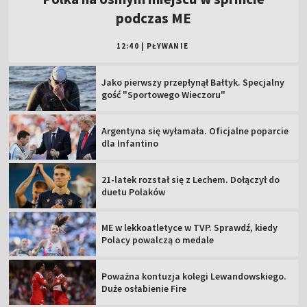
podczas ME
12:40
|
PŁYWANIE
Jako pierwszy przepłynął Bałtyk. Specjalny
gość "Sportowego Wieczoru"
Argentyna się wyłamała. Oficjalne poparcie
dla Infantino
21-latek rozstał się z Lechem. Dołączył do
duetu Polaków
ME w lekkoatletyce w TVP. Sprawdź, kiedy
Polacy powalczą o medale
Poważna kontuzja kolegi Lewandowskiego.
Duże osłabienie Fire