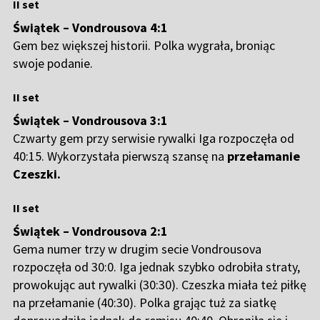
II set
Świątek – Vondrousova 4:1
Gem bez większej historii. Polka wygrała, broniąc
swoje podanie.
II set
Świątek – Vondrousova 3:1
Czwarty gem przy serwisie rywalki Iga rozpoczęła od
40:15. Wykorzystała pierwszą szansę na
przełamanie
Czeszki.
II set
Świątek – Vondrousova 2:1
Gema numer trzy w drugim secie Vondrousova
rozpoczęła od 30:0. Iga jednak szybko odrobiła straty,
prowokując aut rywalki (30:30). Czeszka miała też piłkę
na przełamanie (40:30). Polka grając tuż za siatkę