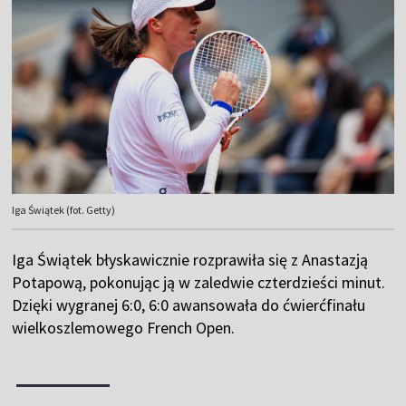
Iga Świątek (fot. Getty)
Iga Świątek błyskawicznie rozprawiła się z Anastazją
Potapową, pokonując ją w zaledwie czterdzieści minut.
Dzięki wygranej 6:0, 6:0 awansowała do ćwierćfinału
wielkoszlemowego French Open.