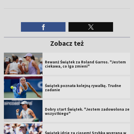
Zobacz też
Rewanż Świątek za Roland Garros. "Jestem
ciekawa, co Iga zmieni"
Świątek poznała kolejną rywalkę. Trudne
zadanie
Dobry start Świątek. "Jestem zadowolona ze
wszystkiego"
Świątek idzie za ciosem! Szybka wygrana w