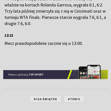
właśnie na kortach Rolanda Garrosa, wygrała 6:1, 6:2.
Trzy lata później zmierzyła się z nią w Cincinnati oraz w
turnieju WTA Finals. Pierwsze starcie wygrała 7:6, 6:1, a
drugie 7:6, 6:0.
12:21
Mecz prawdopodobnie zacznie się o 13:00.
Pobierz aplikację
TVP SPORT
#IGA ŚWIĄTEK
#TENIS