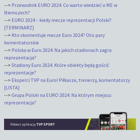
-->
Przewodnik EURO 2024. Co warto wiedzieć o ME w
Niemczech?
-->
EURO 2024 – kiedy mecze reprezentacji Polski?
[TERMINARZ]
-->
Kto skomentuje mecze Euro 2024? Oto pary
komentatorskie
-->
Polska w Euro 2024. Na jakich stadionach zagra
reprezentacja?
-->
Stadiony Euro 2024. Które obiekty będą gościć
reprezentacje?
-->
Eksperci TVP na Euro! Piłkarze, trenerzy, komentatorzy
[LISTA]
-->
Grupa Polski na EURO 2024. Na którym miejscu
reprezentacja?
Pobierz aplikację
TVP SPORT