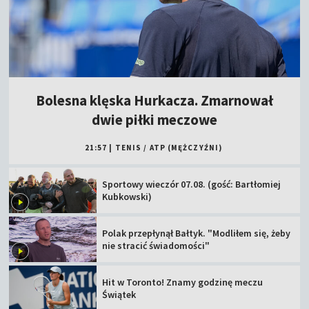
Bolesna klęska Hurkacza. Zmarnował
dwie piłki meczowe
21:57
|
TENIS
/
ATP (MĘŻCZYŹNI)
Sportowy wieczór 07.08. (gość: Bartłomiej
Kubkowski)
Polak przepłynął Bałtyk. "Modliłem się, żeby
nie stracić świadomości"
Hit w Toronto! Znamy godzinę meczu
Świątek