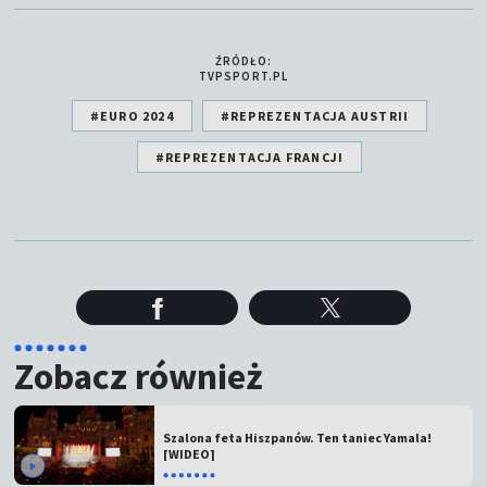
ŹRÓDŁO:
TVPSPORT.PL
#EURO 2024
#REPREZENTACJA AUSTRII
#REPREZENTACJA FRANCJI
Zobacz również
Szalona feta Hiszpanów. Ten taniec Yamala!
[WIDEO]