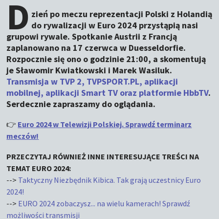
D
zień po meczu reprezentacji Polski z Holandią
do rywalizacji w Euro 2024 przystąpią nasi
grupowi rywale. Spotkanie Austrii z Francją
zaplanowano na 17 czerwca w Duesseldorfie.
Rozpocznie się ono o godzinie 21:00, a skomentują
je Sławomir Kwiatkowski i Marek Wasiluk.
Transmisja w TVP 2, TVPSPORT.PL, aplikacji
mobilnej, aplikacji Smart TV oraz platformie HbbTV
.
Serdecznie zapraszamy do oglądania.
👉
Euro 2024 w Telewizji Polskiej. Sprawdź terminarz
meczów!
PRZECZYTAJ RÓWNIEŻ INNE INTERESUJĄCE TREŚCI NA
TEMAT EURO 2024:
-->
Taktyczny Niezbędnik Kibica. Tak grają uczestnicy Euro
2024!
-->
EURO 2024 zobaczysz... na wielu kamerach! Sprawdź
możliwości transmisji