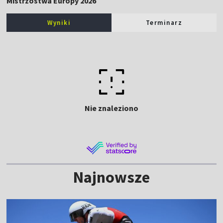
Mistrzostwa Europy 2026
Wyniki
Terminarz
Nie znaleziono
Najnowsze