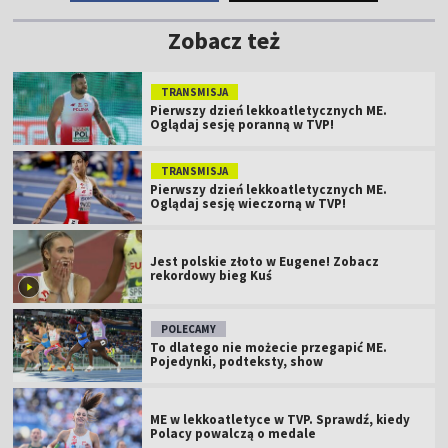
Zobacz też
TRANSMISJA
Pierwszy dzień lekkoatletycznych ME.
Oglądaj sesję poranną w TVP!
TRANSMISJA
Pierwszy dzień lekkoatletycznych ME.
Oglądaj sesję wieczorną w TVP!
Jest polskie złoto w Eugene! Zobacz
rekordowy bieg Kuś
POLECAMY
To dlatego nie możecie przegapić ME.
Pojedynki, podteksty, show
ME w lekkoatletyce w TVP. Sprawdź, kiedy
Polacy powalczą o medale