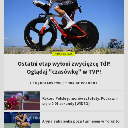
TRANSMISJA
Ostatni etap wyłoni zwycięzcę TdP.
Oglądaj "czasówkę" w TVP!
7:00
|
KOLARSTWO
/
TOUR DE POLOGNE
Rekord Polski juniorów sztafety. Poprawili
się o 0.01 sekundy [WIDEO]
Aryna Sabalenka poza turniejem w Toronto!