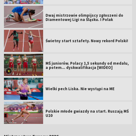
Dwaj mistrzowie olimpijscy zgłoszeni do
Diamentowej Ligi na Śląsku. I Polak
Świetny start sztafety. Nowy rekord Polski!
MŚ juniorów. Polacy 1,5 sekundy od medalu,
a potem... dyskwalifikacja [WIDEO]
Wielki pech Liska. Nie wystąpi na ME
Polskie młode gwiazdy na start. Ruszają MŚ
U20