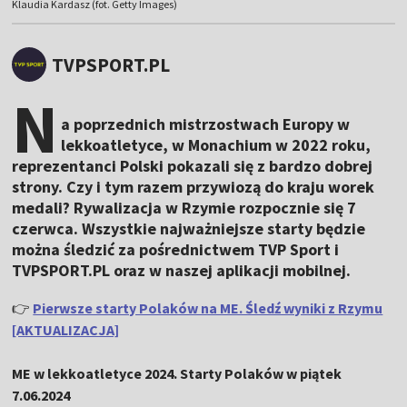
Klaudia Kardasz (fot. Getty Images)
TVPSPORT.PL
N
a poprzednich mistrzostwach Europy w
lekkoatletyce, w Monachium w 2022 roku,
reprezentanci Polski pokazali się z bardzo dobrej
strony. Czy i tym razem przywiozą do kraju worek
medali? Rywalizacja w Rzymie rozpocznie się 7
czerwca. Wszystkie najważniejsze starty będzie
można śledzić za pośrednictwem TVP Sport i
TVPSPORT.PL oraz w naszej aplikacji mobilnej.
👉
Pierwsze starty Polaków na ME. Śledź wyniki z Rzymu
[AKTUALIZACJA]
ME w lekkoatletyce 2024. Starty Polaków w piątek
7.06.2024