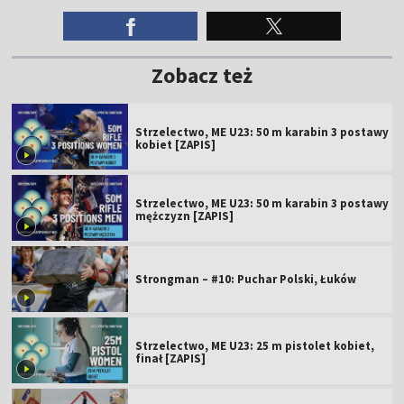
Zobacz też
Strzelectwo, ME U23: 50 m karabin 3 postawy
kobiet [ZAPIS]
Strzelectwo, ME U23: 50 m karabin 3 postawy
mężczyzn [ZAPIS]
Strongman – #10: Puchar Polski, Łuków
Strzelectwo, ME U23: 25 m pistolet kobiet,
finał [ZAPIS]