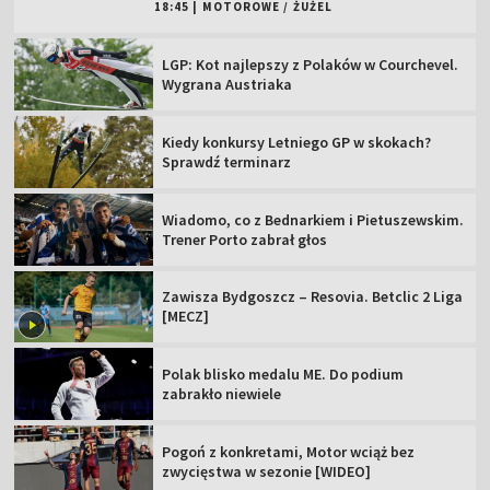
18:45
|
MOTOROWE
/
ŻUŻEL
LGP: Kot najlepszy z Polaków w Courchevel.
Wygrana Austriaka
Kiedy konkursy Letniego GP w skokach?
Sprawdź terminarz
Wiadomo, co z Bednarkiem i Pietuszewskim.
Trener Porto zabrał głos
Zawisza Bydgoszcz – Resovia. Betclic 2 Liga
[MECZ]
Polak blisko medalu ME. Do podium
zabrakło niewiele
Pogoń z konkretami, Motor wciąż bez
zwycięstwa w sezonie [WIDEO]