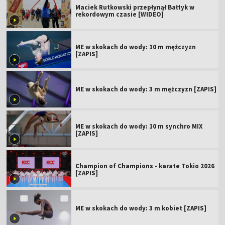
Maciek Rutkowski przepłynął Bałtyk w
rekordowym czasie [WIDEO]
ME w skokach do wody: 10 m mężczyzn
[ZAPIS]
ME w skokach do wody: 3 m mężczyzn [ZAPIS]
ME w skokach do wody: 10 m synchro MIX
[ZAPIS]
Champion of Champions - karate Tokio 2026
[ZAPIS]
ME w skokach do wody: 3 m kobiet [ZAPIS]