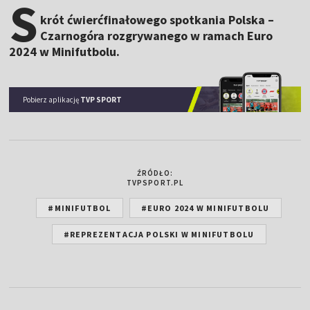
S
krót ćwierćfinałowego spotkania Polska –
Czarnogóra rozgrywanego w ramach Euro
2024 w Minifutbolu.
Pobierz aplikację
TVP SPORT
ŹRÓDŁO:
TVPSPORT.PL
#MINIFUTBOL
#EURO 2024 W MINIFUTBOLU
#REPREZENTACJA POLSKI W MINIFUTBOLU