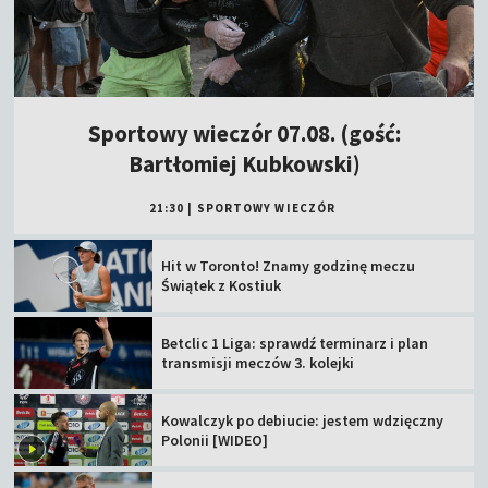
Sportowy wieczór 07.08. (gość:
Bartłomiej Kubkowski)
21:30
|
SPORTOWY WIECZÓR
Hit w Toronto! Znamy godzinę meczu
Świątek z Kostiuk
Betclic 1 Liga: sprawdź terminarz i plan
transmisji meczów 3. kolejki
Kowalczyk po debiucie: jestem wdzięczny
Polonii [WIDEO]