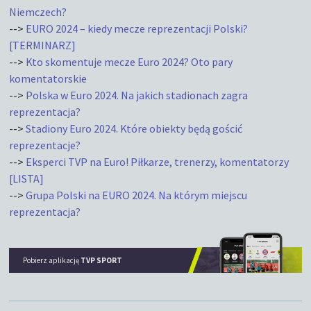
Niemczech?
-->
EURO 2024 – kiedy mecze reprezentacji Polski?
[TERMINARZ]
-->
Kto skomentuje mecze Euro 2024? Oto pary
komentatorskie
-->
Polska w Euro 2024. Na jakich stadionach zagra
reprezentacja?
-->
Stadiony Euro 2024. Które obiekty będą gościć
reprezentacje?
-->
Eksperci TVP na Euro! Piłkarze, trenerzy, komentatorzy
[LISTA]
-->
Grupa Polski na EURO 2024. Na którym miejscu
reprezentacja?
Pobierz aplikację
TVP SPORT