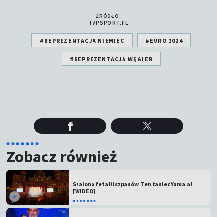
ŹRÓDŁO:
TVPSPORT.PL
#REPREZENTACJA NIEMIEC
#EURO 2024
#REPREZENTACJA WĘGIER
Zobacz również
Szalona feta Hiszpanów. Ten taniec Yamala!
[WIDEO]