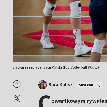
Siatkarze reprezentacji Polski (fot. Volleyball World)
Sara Kalisz
OBSERWUJ
C
zwartkowym rywal