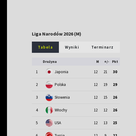
Liga Narodów 2026 (M)
Tabela
Wyniki
Terminarz
Drużyna
M
+/-
Pkt
1
Japonia
12
21
30
2
Polska
12
19
29
3
Słowenia
12
15
26
4
Włochy
12
12
26
5
USA
12
13
25
6
Turcja
12
9
22