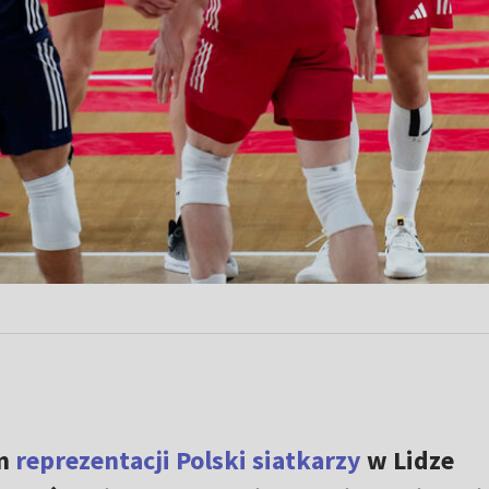
em
reprezentacji Polski siatkarzy
w Lidze