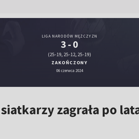
LIGA NARODÓW MĘŻCZYZN
3 - 0
(25-19, 25-12, 25-19)
ZAKOŃCZONY
06 czerwca 2024
siatkarzy zagrała po lata