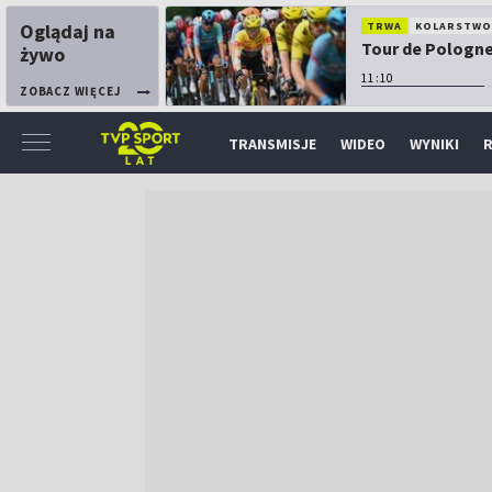
Oglądaj na
TRWA
KOLARSTW
Tour de Pologne:
żywo
11:10
ZOBACZ WIĘCEJ
TRANSMISJE
WIDEO
WYNIKI
R