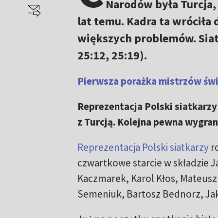
Narodów była Turcja, z
lat temu. Kadra ta wróciła
większych problemów. Sia
25:12, 25:19).
Pierwsza porażka mistrzów świa
Reprezentacja Polski siatkarzy
z Turcją. Kolejna pewna wygra
Reprezentacja Polski siatkarzy
r
czwartkowe starcie w składzie Ja
Kaczmarek, Karol Kłos, Mateusz
Semeniuk, Bartosz Bednorz, Ja