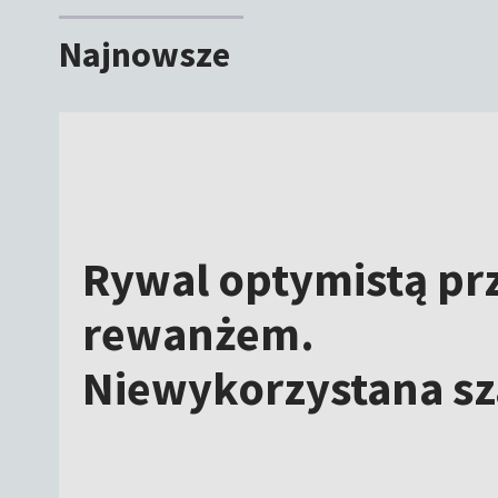
Najnowsze
Rywal optymistą pr
rewanżem.
Niewykorzystana sz