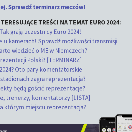
kiej. Sprawdź terminarz meczów!
TERESUJĄCE TREŚCI NA TEMAT EURO 2024:
Tak grają uczestnicy Euro 2024!
elu kamerach! Sprawdź możliwości transmisji
arto wiedzieć o ME w Niemczech?
rezentacji Polski? [TERMINARZ]
2024? Oto pary komentatorskie
h stadionach zagra reprezentacja?
iekty będą gościć reprezentacje?
ze, trenerzy, komentatorzy [LISTA]
Na którym miejscu reprezentacja?