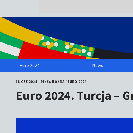
Euro 2024
News
18 CZE 2024
|
PIŁKA NOŻNA
/
EURO 2024
Euro 2024. Turcja –