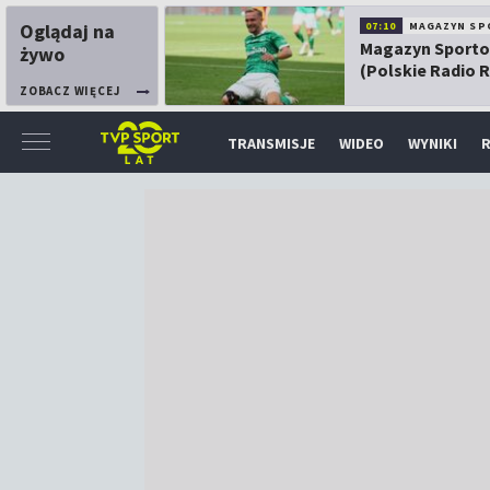
Oglądaj na
07:10
MAGAZYN SP
Magazyn Sport
żywo
(Polskie Radio 
ZOBACZ WIĘCEJ
TRANSMISJE
WIDEO
WYNIKI
R