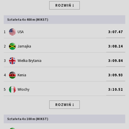
ROZWIŃ
Sztafeta 4 x 400 m (MIKST)
1
USA
3:07.47
2
Jamajka
3:08.24
3
Wielka Brytania
3:09.84
4
Kenia
3:09.93
5
Włochy
3:10.52
ROZWIŃ
Sztafeta 4 x 100 m (MIKST)