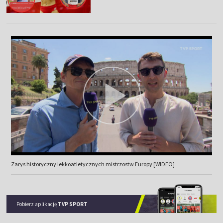
Zarys historyczny lekkoatletycznych mistrzostw Europy [WIDEO]
Pobierz aplikację
TVP SPORT