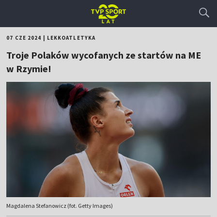
07 CZE 2024
|
LEKKOATLETYKA
Troje Polaków wycofanych ze startów na ME
w Rzymie!
Magdalena Stefanowicz (fot. Getty Images)