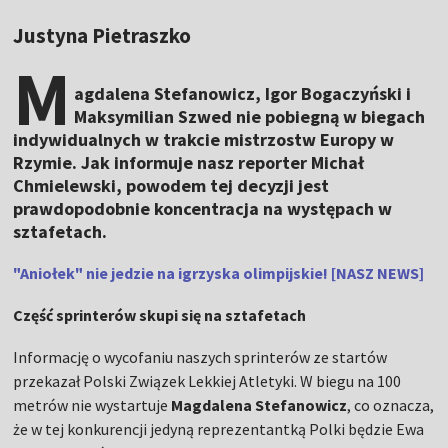
Justyna Pietraszko
M
agdalena Stefanowicz, Igor Bogaczyński i
Maksymilian Szwed nie pobiegną w biegach
indywidualnych w trakcie mistrzostw Europy w
Rzymie. Jak informuje nasz reporter Michał
Chmielewski, powodem tej decyzji jest
prawdopodobnie koncentracja na występach w
sztafetach.
"Aniołek" nie jedzie na igrzyska olimpijskie! [NASZ NEWS]
Część sprinterów skupi się na sztafetach
Informację o wycofaniu naszych sprinterów ze startów
przekazał Polski Związek Lekkiej Atletyki. W biegu na 100
metrów nie wystartuje
Magdalena Stefanowicz
, co oznacza,
że w tej konkurencji jedyną reprezentantką Polki będzie Ewa