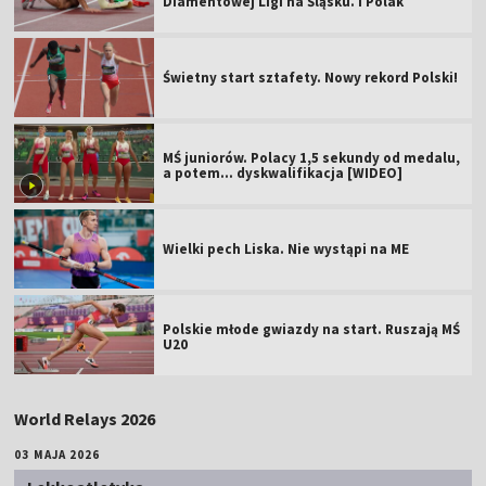
Diamentowej Ligi na Śląsku. I Polak
Świetny start sztafety. Nowy rekord Polski!
MŚ juniorów. Polacy 1,5 sekundy od medalu,
a potem... dyskwalifikacja [WIDEO]
Wielki pech Liska. Nie wystąpi na ME
Polskie młode gwiazdy na start. Ruszają MŚ
U20
World Relays 2026
03 MAJA 2026