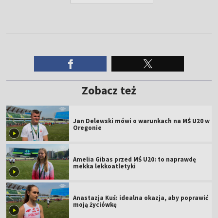
Zobacz też
Jan Delewski mówi o warunkach na MŚ U20 w
Oregonie
Amelia Gibas przed MŚ U20: to naprawdę
mekka lekkoatletyki
Anastazja Kuś: idealna okazja, aby poprawić
moją życiówkę