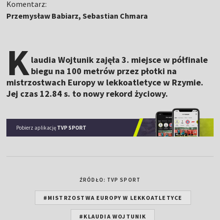
Komentarz:
Przemysław Babiarz, Sebastian Chmara
K
laudia Wojtunik zajęła 3. miejsce w półfinale
biegu na 100 metrów przez płotki na
mistrzostwach Europy w lekkoatletyce w Rzymie.
Jej czas 12.84 s. to nowy rekord życiowy.
Pobierz aplikację
TVP SPORT
ŹRÓDŁO: TVP SPORT
#MISTRZOSTWA EUROPY W LEKKOATLETYCE
#KLAUDIA WOJTUNIK