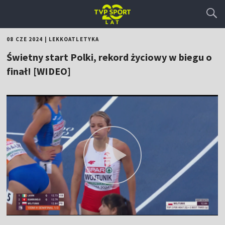
08 CZE 2024
|
LEKKOATLETYKA
Świetny start Polki, rekord życiowy w biegu o
finał! [WIDEO]