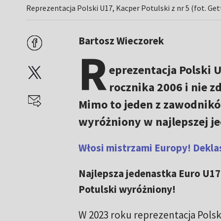
Reprezentacja Polski U17, Kacper Potulski z nr 5 (fot. Get
Bartosz Wieczorek
R
eprezentacja Polski 
rocznika 2006 i nie 
Mimo to jeden z zawodników
wyróżniony w najlepszej je
Włosi mistrzami Europy! Dekla
Najlepsza jedenastka Euro U17
Potulski wyróżniony!
W 2023 roku reprezentacja Polsk