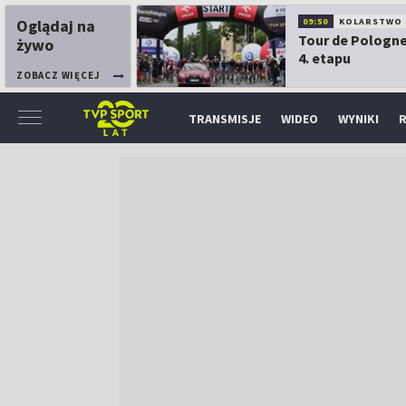
Oglądaj na
09:50
KOLARSTWO
Tour de Pologne
żywo
4. etapu
ZOBACZ WIĘCEJ
TRANSMISJE
WIDEO
WYNIKI
R