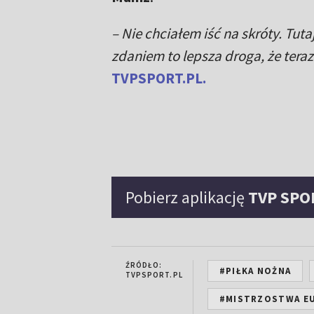
– Nie chciałem iść na skróty. Tu
zdaniem to lepsza droga, że teraz 
TVPSPORT.PL.
Pobierz aplikację
TVP SPO
ŹRÓDŁO:
#PIŁKA NOŻNA
TVPSPORT.PL
#MISTRZOSTWA EU