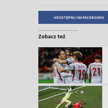
UDOSTĘPNIJ NA FACEBOOKU
Zobacz też