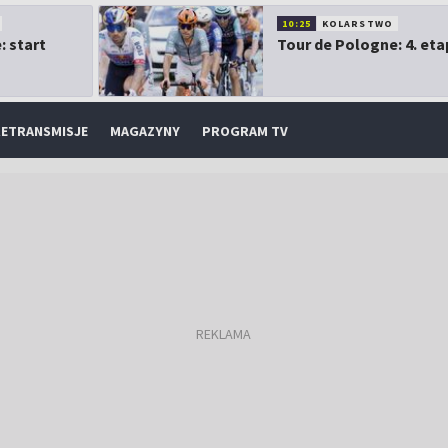
10:25
KOLARSTWO
: start
Tour de Pologne: 4. eta
ETRANSMISJE
MAGAZYNY
PROGRAM TV