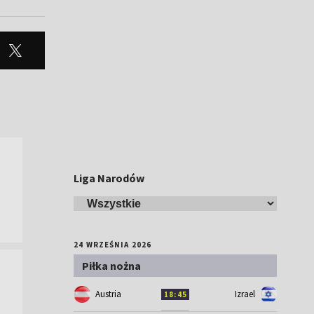
Liga Narodów
24 WRZEŚNIA 2026
Piłka nożna
Austria
Izrael
18:45