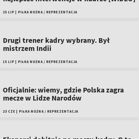
25 LIP
|
PIŁKA NOŻNA
/
REPREZENTACJA
Drugi trener kadry wybrany. Był
mistrzem Indii
15 LIP
|
PIŁKA NOŻNA
/
REPREZENTACJA
Oficjalnie: wiemy, gdzie Polska zagra
mecze w Lidze Narodów
23 CZE
|
PIŁKA NOŻNA
/
REPREZENTACJA