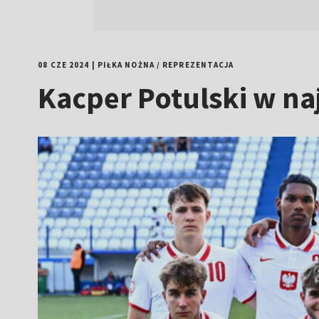
08 CZE 2024
|
PIŁKA NOŻNA
/
REPREZENTACJA
Kacper Potulski w na