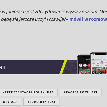
taj w juniorach jest zdecydowanie wyższy poziom. Mo
będę się jeszcze uczył i rozwijał
–
mówił w rozmowi
RT
#REPREZENTACJA POLSKI U17
#KACPER POTULSKI
ROPY U17
#EURO U17 2024