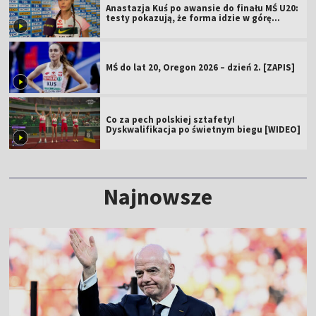
Anastazja Kuś po awansie do finału MŚ U20:
testy pokazują, że forma idzie w górę
[WIDEO]
MŚ do lat 20, Oregon 2026 – dzień 2. [ZAPIS]
Co za pech polskiej sztafety!
Dyskwalifikacja po świetnym biegu [WIDEO]
Najnowsze