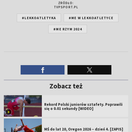
ŹRÓDŁO:
TVPSPORT.PL
#LEKKOATLETYKA
#ME W LEKKOATLETYCE
#ME RZYM 2024
Zobacz też
Rekord Polski juniorów sztafety. Poprawili
się o 0.01 sekundy [WIDEO]
MŚ do lat 20, Oregon 2026 – dzień 4. [ZAPIS]