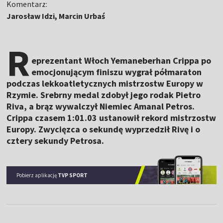
Komentarz:
Jarosław Idzi, Marcin Urbaś
R
eprezentant Włoch Yemaneberhan Crippa po
emocjonującym finiszu wygrał półmaraton
podczas lekkoatletycznych mistrzostw Europy w
Rzymie. Srebrny medal zdobył jego rodak Pietro
Riva, a brąz wywalczył Niemiec Amanal Petros.
Crippa czasem 1:01.03 ustanowił rekord mistrzostw
Europy. Zwycięzca o sekundę wyprzedził Rivę i o
cztery sekundy Petrosa.
Pobierz aplikację
TVP SPORT