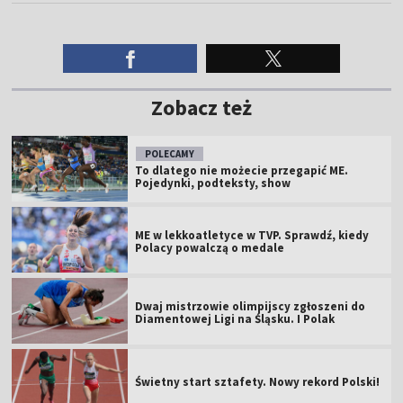
Zobacz też
POLECAMY
To dlatego nie możecie przegapić ME.
Pojedynki, podteksty, show
ME w lekkoatletyce w TVP. Sprawdź, kiedy
Polacy powalczą o medale
Dwaj mistrzowie olimpijscy zgłoszeni do
Diamentowej Ligi na Śląsku. I Polak
Świetny start sztafety. Nowy rekord Polski!