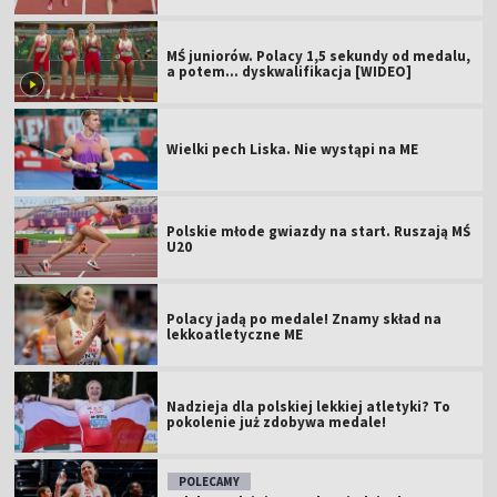
MŚ juniorów. Polacy 1,5 sekundy od medalu,
a potem... dyskwalifikacja [WIDEO]
Wielki pech Liska. Nie wystąpi na ME
Polskie młode gwiazdy na start. Ruszają MŚ
U20
Polacy jadą po medale! Znamy skład na
lekkoatletyczne ME
Nadzieja dla polskiej lekkiej atletyki? To
pokolenie już zdobywa medale!
POLECAMY