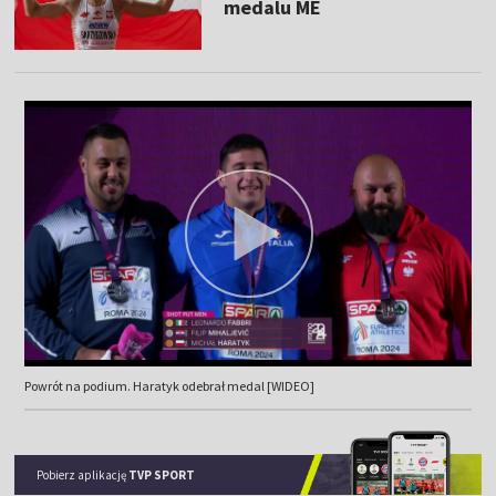
medalu ME
Powrót na podium. Haratyk odebrał medal [WIDEO]
Pobierz aplikację
TVP SPORT