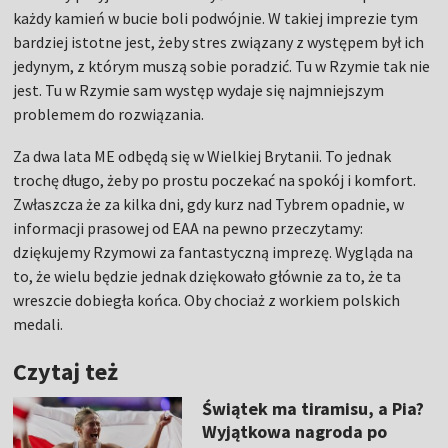
każdy kamień w bucie boli podwójnie. W takiej imprezie tym
bardziej istotne jest, żeby stres związany z występem był ich
jedynym, z którym muszą sobie poradzić. Tu w Rzymie tak nie
jest. Tu w Rzymie sam występ wydaje się najmniejszym
problemem do rozwiązania.
Za dwa lata ME odbędą się w Wielkiej Brytanii. To jednak
trochę długo, żeby po prostu poczekać na spokój i komfort.
Zwłaszcza że za kilka dni, gdy kurz nad Tybrem opadnie, w
informacji prasowej od EAA na pewno przeczytamy:
dziękujemy Rzymowi za fantastyczną imprezę. Wygląda na
to, że wielu będzie jednak dziękowało głównie za to, że ta
wreszcie dobiegła końca. Oby chociaż z workiem polskich
medali.
Czytaj też
Świątek ma tiramisu, a Pia?
Wyjątkowa nagroda po