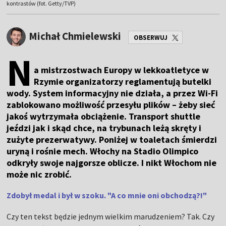
kontrastów (fot. Getty/TVP)
Michał Chmielewski
OBSERWUJ
N
a mistrzostwach Europy w lekkoatletyce w
Rzymie organizatorzy reglamentują butelki
wody. System informacyjny nie działa, a przez Wi-Fi
zablokowano możliwość przesyłu plików – żeby sieć
jakoś wytrzymała obciążenie. Transport shuttle
jeździ jak i skąd chce, na trybunach leżą skręty i
zużyte prezerwatywy. Poniżej w toaletach śmierdzi
uryną i rośnie mech. Włochy na Stadio Olimpico
odkryły swoje najgorsze oblicze. I nikt Włochom nie
może nic zrobić.
Zdobył medal i był w szoku. "A co mnie oni obchodzą?!"
Czy ten tekst będzie jednym wielkim marudzeniem? Tak. Czy