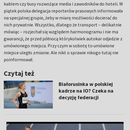
kablem czy busy rozwożące media i zawodników do hoteli. W
piątek polska delegacja reporterów prasowych informowała
na specjalnej grupie, żeby w miarę możliwości docierać do
nich prywatnie. Wszystko, dlatego że transport – delikatnie
mówiąc – rozjechał się względem harmonogramu i nie ma
gwarancji, że przed północą którykolwiek autokar odjedzie z
umówionego miejsca. Przy czym w sobotę to umówione
miejsce uległo zmianie. Ale nikt o sprawie nikogo tutaj nie
poinformował.
Czytaj też
Białorusinka w polskiej
kadrze na IO? Czeka na
decyzję federacji