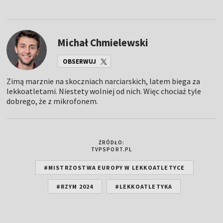
Michał Chmielewski
OBSERWUJ
Zimą marznie na skoczniach narciarskich, latem biega za
lekkoatletami. Niestety wolniej od nich. Więc chociaż tyle
dobrego, że z mikrofonem.
ŹRÓDŁO:
TVPSPORT.PL
#MISTRZOSTWA EUROPY W LEKKOATLETYCE
#RZYM 2024
#LEKKOATLETYKA