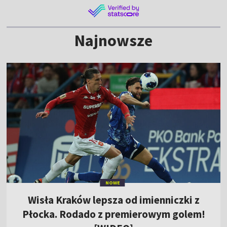
Najnowsze
NOWE
Wisła Kraków lepsza od imienniczki z
Płocka. Rodado z premierowym golem!