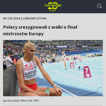
09 CZE 2024
|
LEKKOATLETYKA
Polacy zrezygnowali z walki o finał
mistrzostw Europy
Iga Baumgart-Witan (fot. PAP)