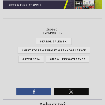
Pobierz aplikację
TVP SPORT
ŹRÓDŁO:
TVPSPORT.PL
#KAROL ZALEWSKI
#MISTRZOSTW EUROPY W LEKKOATLETYCE
#RZYM 2024
#ME W LEKKOATLETYCE
Zobacz też