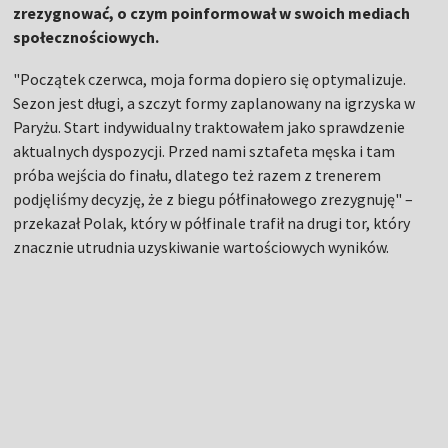
zrezygnować, o czym poinformował w swoich mediach
społecznościowych.
"Początek czerwca, moja forma dopiero się optymalizuje.
Sezon jest długi, a szczyt formy zaplanowany na igrzyska w
Paryżu.
Start indywidualny traktowałem jako sprawdzenie
aktualnych dyspozycji. Przed nami sztafeta męska i tam
próba wejścia do finału, dlatego też razem z trenerem
podjęliśmy decyzję, że z biegu półfinałowego zrezygnuję" –
przekazał Polak, który w półfinale trafił na drugi tor, który
znacznie utrudnia uzyskiwanie wartościowych wyników.