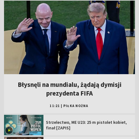
Błysnęli na mundialu, żądają dymisji
prezydenta FIFA
11:21
|
PIŁKA NOŻNA
Strzelectwo, ME U23: 25 m pistolet kobiet,
finał [ZAPIS]