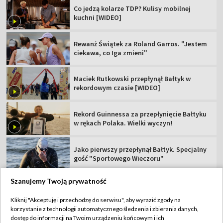
Co jedzą kolarze TDP? Kulisy mobilnej
kuchni [WIDEO]
Rewanż Świątek za Roland Garros. "Jestem
ciekawa, co Iga zmieni"
Maciek Rutkowski przepłynął Bałtyk w
rekordowym czasie [WIDEO]
Rekord Guinnessa za przepłynięcie Bałtyku
w rękach Polaka. Wielki wyczyn!
Jako pierwszy przepłynął Bałtyk. Specjalny
gość "Sportowego Wieczoru"
Szanujemy Twoją prywatność
Kliknij "Akceptuję i przechodzę do serwisu", aby wyrazić zgody na
korzystanie z technologii automatycznego śledzenia i zbierania danych,
TVP
dostęp do informacji na Twoim urządzeniu końcowym i ich