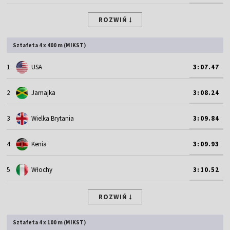
ROZWIŃ
Sztafeta 4 x 400 m (MIKST)
1
USA
3:07.47
2
Jamajka
3:08.24
3
Wielka Brytania
3:09.84
4
Kenia
3:09.93
5
Włochy
3:10.52
ROZWIŃ
Sztafeta 4 x 100 m (MIKST)