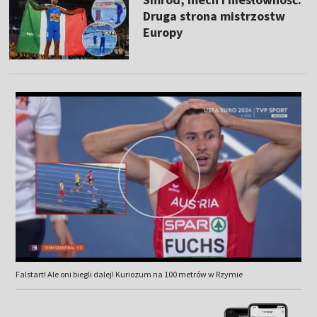
Druga strona mistrzostw
Europy
Falstart! Ale oni biegli dalej! Kuriozum na 100 metrów w Rzymie