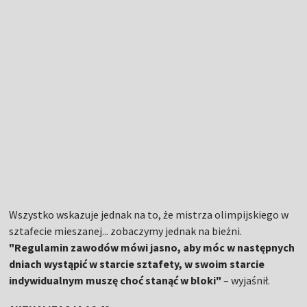
Wszystko wskazuje jednak na to, że mistrza olimpijskiego w
sztafecie mieszanej... zobaczymy jednak na bieżni.
"Regulamin zawodów mówi jasno, aby móc w następnych
dniach wystąpić w starcie sztafety, w swoim starcie
indywidualnym muszę choć stanąć w bloki"
– wyjaśnił.