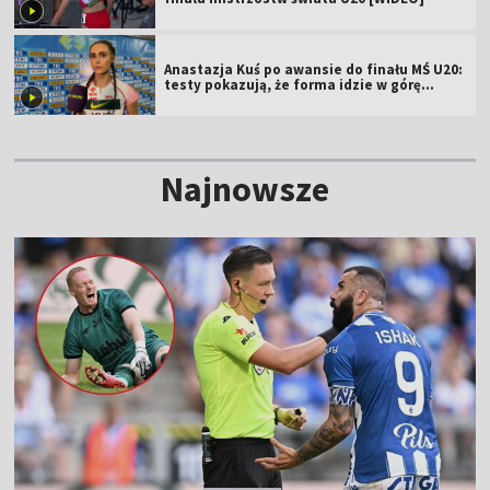
Anastazja Kuś po awansie do finału MŚ U20:
testy pokazują, że forma idzie w górę
[WIDEO]
Najnowsze