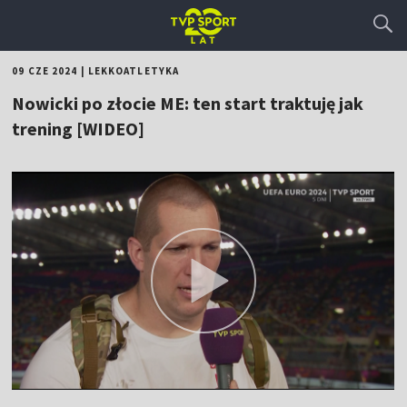
09 CZE 2024
|
LEKKOATLETYKA
Nowicki po złocie ME: ten start traktuję jak
trening [WIDEO]