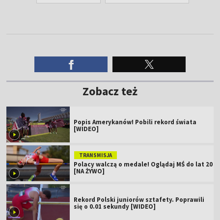
Zobacz też
Popis Amerykanów! Pobili rekord świata
[WIDEO]
TRANSMISJA
Polacy walczą o medale! Oglądaj MŚ do lat 20
[NA ŻYWO]
Rekord Polski juniorów sztafety. Poprawili
się o 0.01 sekundy [WIDEO]