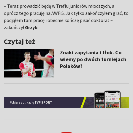
– Teraz prowadzić będę w Treflu juniorów młodszych, a
oprócz tego pracuję na AWFiS. Jak tylko zakończyłem grać, to
podjąłem tam pracę i obecnie kończę pisać doktorat –
zakończył
Grzyb
.
Czytaj też
Znaki zapytania i tłok. Co
wiemy po dwóch turniejach
Polaków?
Pobierz aplikację
TVP SPORT