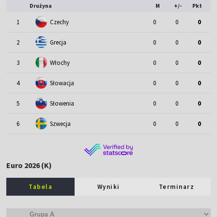
Drużyna
M
+/-
Pkt
1
Czechy
0
0
0
2
Grecja
0
0
0
3
Włochy
0
0
0
4
Słowacja
0
0
0
5
Słowenia
0
0
0
6
Szwecja
0
0
0
Euro 2026 (K)
Tabela
Wyniki
Terminarz