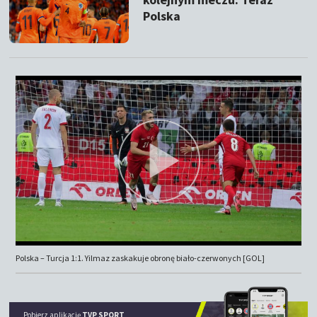
Polska
Polska – Turcja 1:1. Yilmaz zaskakuje obronę biało-czerwonych [GOL]
Pobierz aplikację
TVP SPORT