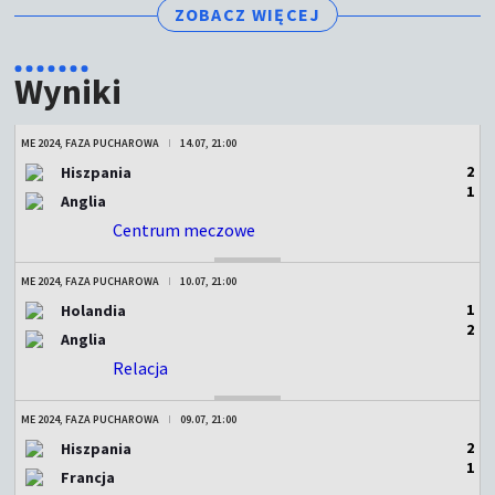
ZOBACZ WIĘCEJ
Wyniki
ME 2024, FAZA PUCHAROWA
14.07, 21:00
2
Hiszpania
1
Anglia
Centrum meczowe
ZAKOŃCZONY
ME 2024, FAZA PUCHAROWA
10.07, 21:00
1
Holandia
2
Anglia
Relacja
ZAKOŃCZONY
ME 2024, FAZA PUCHAROWA
09.07, 21:00
2
Hiszpania
1
Francja