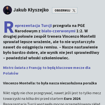
Jakub Kłyszejko
OBSERWUJ
R
eprezentacja Turcji
przegrała na PGE
Narodowym z
biało-czerwonymi
1:2. W
drugiej połowie zespół trenera Vincenzo Montelli
sprawiał lepsze wrażenie, ale to nie wystarczyło
nawet do osiągnięcia remisu. – Nasze nastawienie
było bardzo dobre, ale wynik nie jest sprawiedliwy
– powiedział włoski szkoleniowiec.
Mistrz świata z Francją: to będą kluczowe mecze dla
Polaków
Vincenzo Montella: to była nasza niezasłużona porażka
Nikt nigdy nie chce przegrywać, nawet jeśli jest to tylko mecz
towarzyski na kilka dni przed startem
Euro 2024
.
Reprezentacja Turcji wystawiła mocno przemeblowany skład,