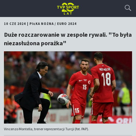
10 CZE 2024
|
PIŁKA NOŻNA
/
EURO 2024
Duże rozczarowanie w zespole rywali. "To była
niezasłużona porażka"
Vincenzo Montella, trener reprezentacji Turcji (fot. PAP).