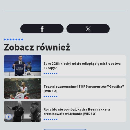
Zobacz również
Euro 2028: kiedy i gdzie odbędą się mistrzostwa
Europy?
Tego nie zapomnimy! TOP 5 momentów "Grosika"
[WIDEO]
Ronaldo nie pomógł, kadra Beenhakkera
zremisowała w Lizbonie [WIDEO]