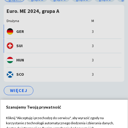
Euro. ME 2024, grupa A
Drużyna
M
GER
3
SUI
3
HUN
3
SCO
3
WIĘCEJ
Szanujemy Twoją prywatność
Kliknij "Akceptuję i przechodzę do serwisu", aby wyrazić zgody na
korzystanie z technologii automatycznego śledzenia i zbierania danych,
TVP