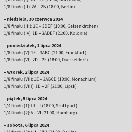
1/8 finału (II): 2A – 2B (18:00, Berlin)
– niedziela, 30 czerwca 2024
1/8 finału (III): 1C – 3DEF (18:00, Gelsenkirchen)
1/8 finału (IV): 1B – 3ADEF (21:00, Kolonia)
– poniedziałek, 1 lipca 2024
1/8 finału (V): 1F – 3ABC (21:00, Frankfurt)
1/8 finału (VI): 2D – 2E (18:00, Duesseldorf)
– wtorek, 2 lipca 2024
1/8 finału (VII): 1E – 3ABCD (18:00, Monachium)
1/8 finału (VIII): 1D – 2F (21:00, Lipsk)
– piątek, 5 lipca 2024
1/4 finału (1): III – I (18:00, Stuttgart)
1/4 finału (2): V – VI (21:00, Hamburg)
– sobota, 6 lipca 2024