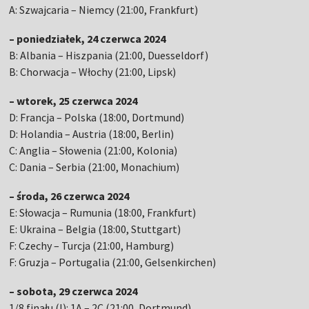
A: Szwajcaria – Niemcy (21:00, Frankfurt)
– poniedziałek, 24 czerwca 2024
B: Albania – Hiszpania (21:00, Duesseldorf)
B: Chorwacja – Włochy (21:00, Lipsk)
– wtorek, 25 czerwca 2024
D: Francja – Polska (18:00, Dortmund)
D: Holandia – Austria (18:00, Berlin)
C: Anglia – Słowenia (21:00, Kolonia)
C: Dania – Serbia (21:00, Monachium)
– środa, 26 czerwca 2024
E: Słowacja – Rumunia (18:00, Frankfurt)
E: Ukraina – Belgia (18:00, Stuttgart)
F: Czechy – Turcja (21:00, Hamburg)
F: Gruzja – Portugalia (21:00, Gelsenkirchen)
– sobota, 29 czerwca 2024
1/8 finału (I): 1A – 2C (21:00, Dortmund)