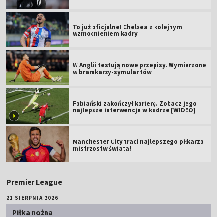
To już oficjalne! Chelsea z kolejnym
wzmocnieniem kadry
W Anglii testują nowe przepisy. Wymierzone
w bramkarzy-symulantów
Fabiański zakończył karierę. Zobacz jego
najlepsze interwencje w kadrze [WIDEO]
Manchester City traci najlepszego piłkarza
mistrzostw świata!
Premier League
21 SIERPNIA 2026
Piłka nożna