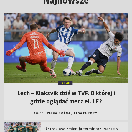
Najnowsze
NOWE
Lech – Klaksvik dziś w TVP. O której i
gdzie oglądać mecz el. LE?
10:00
|
PIŁKA NOŻNA
/
LIGA EUROPY
Ekstraklasa zmieniła terminarz. Mecze 6.