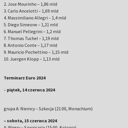
2. Jose Mourinho – 1,86 mld
3. Carlo Ancelotti – 1,69 mld
4. Massimiliano Allegri – 1,4 mld
5. Diego Simeone – 1,21 mld
6. Manuel Pellegrini – 1,2 mld
7. Thomas Tuchel – 1,19 mld
8. Antonio Conte – 1,17 mld
9. Mauricio Pochettino – 1,15 mld
10. Juergen Klopp – 1,13 mld
Terminarz Euro 2024
–
piątek, 14 czerwca 2024
grupa A: Niemcy – Szkocja (21:00, Monachium)
– sobota, 15 czerwca 2024
A: Węgry – Szwajcaria (15:00, Kolonia)