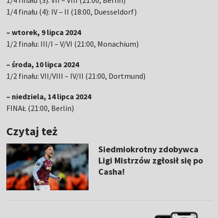
1/4 finału (3): VII – VIII (21:00, Berlin)
1/4 finału (4): IV – II (18:00, Duesseldorf)
– wtorek, 9 lipca 2024
1/2 finału: III/I – V/VI (21:00, Monachium)
– środa, 10 lipca 2024
1/2 finału: VII/VIII – IV/II (21:00, Dortmund)
– niedziela, 14 lipca 2024
FINAŁ (21:00, Berlin)
Czytaj też
Siedmiokrotny zdobywca
Ligi Mistrzów zgłosił się po
Casha!