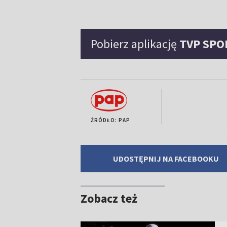
Pobierz aplikację
TVP SPO
ŹRÓDŁO: PAP
UDOSTĘPNIJ NA FACEBOOKU
Zobacz też