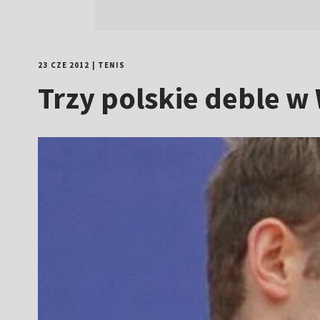
23 CZE 2012
|
TENIS
Trzy polskie deble 