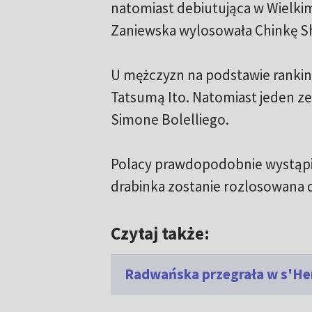
natomiast debiutująca w Wielkim 
Zaniewska wylosowała Chinkę Shu
U mężczyzn na podstawie rankin
Tatsumą Ito. Natomiast jeden ze 
Simone Bolelliego.
Polacy prawdopodobnie wystąpią
drabinka zostanie rozlosowana 
Czytaj także:
Radwańska przegrała w s'H