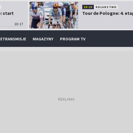
O
10:25
KOLARSTWO
: start
Tour de Pologne: 4. eta
10:17
ETRANSMISJE
MAGAZYNY
PROGRAM TV