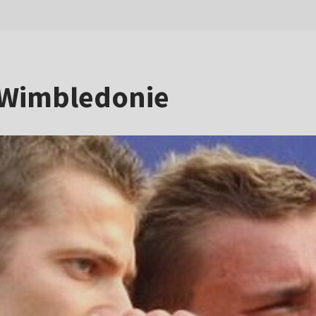
w Wimbledonie