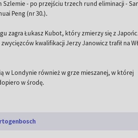
Szlemie - po przejściu trzech rund eliminacji - Sa
ai Peng (nr 30.).
gu zagra Łukasz Kubot, który zmierzy się z Japoń
zwycięzców kwalifikacji Jerzy Janowicz trafił na W
 w Londynie również w grze mieszanej, w której
dopiero w środę.
ertogenbosch