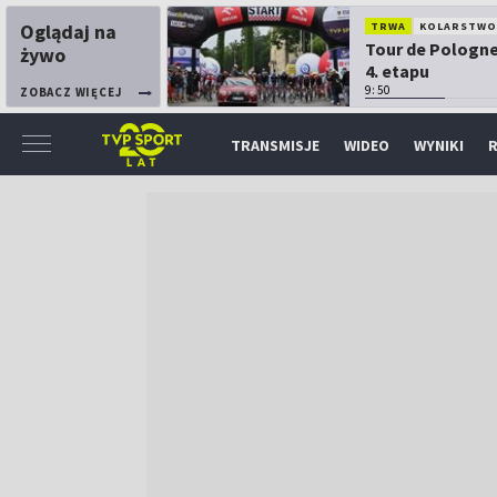
Oglądaj na
TRWA
KOLARSTW
Tour de Pologne
żywo
4. etapu
9:50
ZOBACZ WIĘCEJ
TRANSMISJE
WIDEO
WYNIKI
R