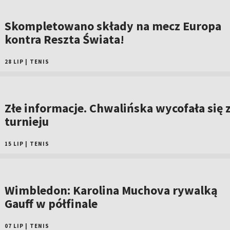
Skompletowano składy na mecz Europa
kontra Reszta Świata!
28 LIP
|
TENIS
Złe informacje. Chwalińska wycofała się 
turnieju
15 LIP
|
TENIS
Wimbledon: Karolina Muchova rywalką
Gauff w półfinale
07 LIP
|
TENIS