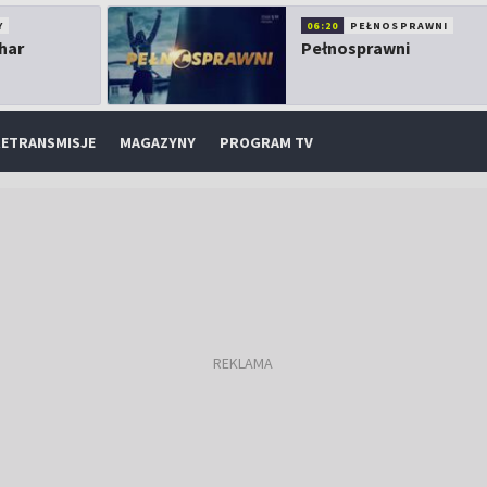
Y
06:20
PEŁNOSPRAWNI
har
Pełnosprawni
ETRANSMISJE
MAGAZYNY
PROGRAM TV