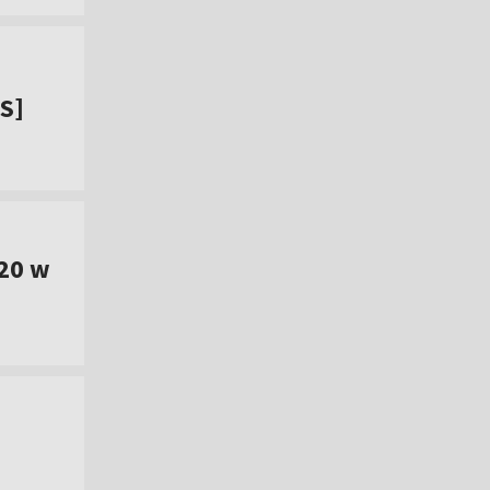
IS]
20 w