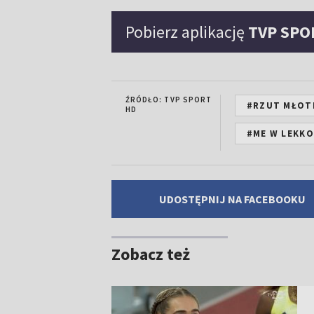
Pobierz aplikację
TVP SPO
ŹRÓDŁO: TVP SPORT
#RZUT MŁOT
HD
#ME W LEKKO
UDOSTĘPNIJ NA FACEBOOKU
Zobacz też