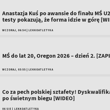
Anastazja Kuś po awansie do finału MŚ U2
testy pokazują, że forma idzie w górę [W
WCZORAJ, 06:54
|
LEKKOATLETYKA
MŚ do lat 20, Oregon 2026 – dzień 2. [ZAP
WCZORAJ, 03:55
|
LEKKOATLETYKA
Co za pech polskiej sztafety! Dyskwalifik
po świetnym biegu [WIDEO]
06 SIE
|
LEKKOATLETYKA