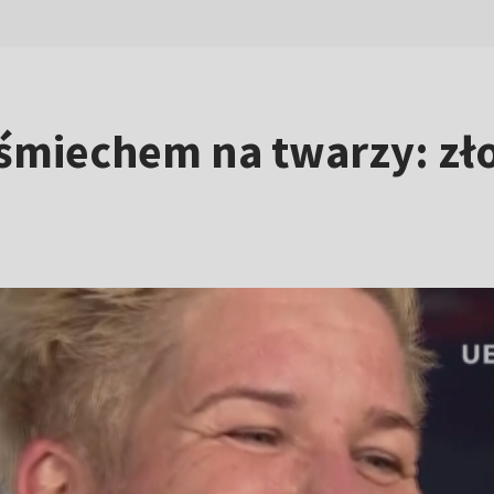
śmiechem na twarzy: zło