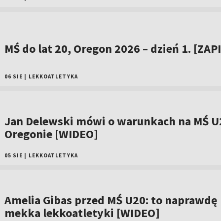
MŚ do lat 20, Oregon 2026 – dzień 1. [ZAP
06 SIE
|
LEKKOATLETYKA
Jan Delewski mówi o warunkach na MŚ U
Oregonie [WIDEO]
05 SIE
|
LEKKOATLETYKA
Amelia Gibas przed MŚ U20: to naprawdę
mekka lekkoatletyki [WIDEO]