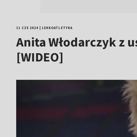
11 CZE 2024
|
LEKKOATLETYKA
Anita Włodarczyk z u
[WIDEO]