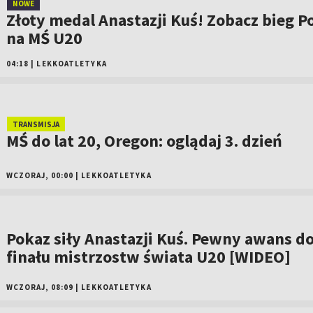
NOWE
Złoty medal Anastazji Kuś! Zobacz bieg Po
na MŚ U20
04:18
|
LEKKOATLETYKA
TRANSMISJA
MŚ do lat 20, Oregon: oglądaj 3. dzień
WCZORAJ, 00:00
|
LEKKOATLETYKA
Pokaz siły Anastazji Kuś. Pewny awans d
finału mistrzostw świata U20 [WIDEO]
WCZORAJ, 08:09
|
LEKKOATLETYKA