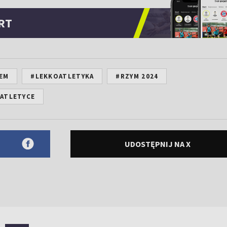
RT
EM
#LEKKOATLETYKA
#RZYM 2024
ATLETYCE
UDOSTĘPNIJ NA X