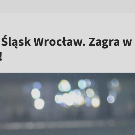
ł Śląsk Wrocław. Zagra 
!