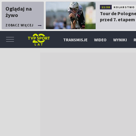
Oglądaj na
11:30
KOLARSTWO
Tour de Pologne
żywo
przed 7. etapem
ZOBACZ WIĘCEJ
TRANSMISJE
WIDEO
WYNIKI
R