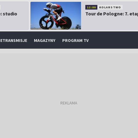
12:00
KOLARSTWO
: studio
Tour de Pologne: 7. eta
ETRANSMISJE
MAGAZYNY
PROGRAM TV