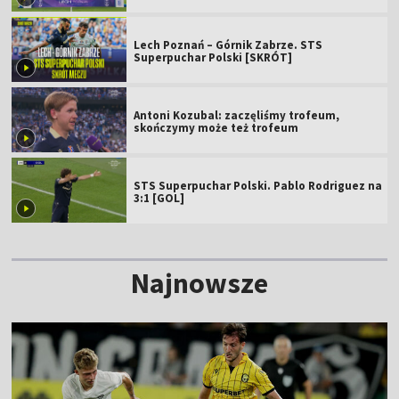
Lech Poznań – Górnik Zabrze. STS
Superpuchar Polski [SKRÓT]
Antoni Kozubal: zaczęliśmy trofeum,
skończymy może też trofeum
STS Superpuchar Polski. Pablo Rodriguez na
3:1 [GOL]
Najnowsze