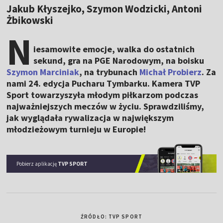
Jakub Kłyszejko, Szymon Wodzicki, Antoni
Żbikowski
N
iesamowite emocje, walka do ostatnich
sekund, gra na PGE Narodowym, na boisku
Szymon Marciniak
, na trybunach
Michał Probierz
. Za
nami 24. edycja Pucharu Tymbarku. Kamera TVP
Sport towarzyszyła młodym piłkarzom podczas
najważniejszych meczów w życiu. Sprawdziliśmy,
jak wyglądała rywalizacja w największym
młodzieżowym turnieju w Europie!
Pobierz aplikację
TVP SPORT
ŹRÓDŁO: TVP SPORT