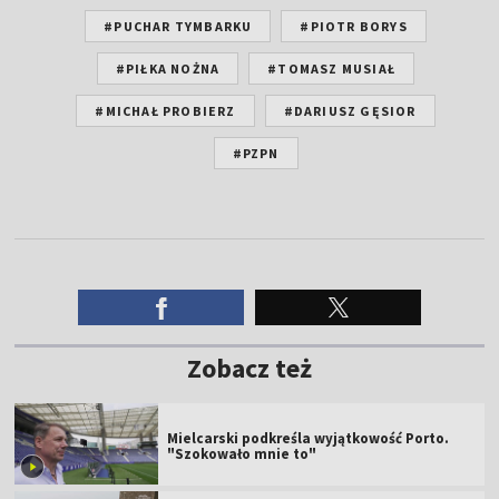
#PUCHAR TYMBARKU
#PIOTR BORYS
#PIŁKA NOŻNA
#TOMASZ MUSIAŁ
#MICHAŁ PROBIERZ
#DARIUSZ GĘSIOR
#PZPN
Zobacz też
Mielcarski podkreśla wyjątkowość Porto.
"Szokowało mnie to"