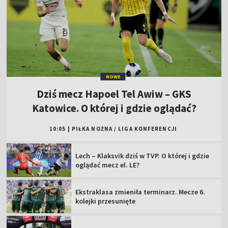
NOWE
Dziś mecz Hapoel Tel Awiw – GKS
Katowice. O której i gdzie oglądać?
10:05
|
PIŁKA NOŻNA
/
LIGA KONFERENCJI
Lech – Klaksvik dziś w TVP. O której i gdzie
oglądać mecz el. LE?
Ekstraklasa zmieniła terminarz. Mecze 6.
kolejki przesunięte