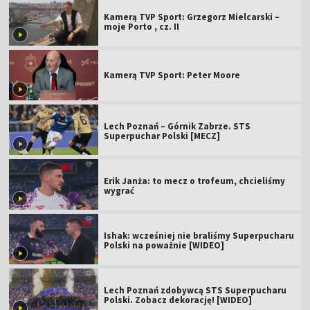
Kamerą TVP Sport: Grzegorz Mielcarski –
moje Porto , cz. II
Kamerą TVP Sport: Peter Moore
Lech Poznań – Górnik Zabrze. STS
Superpuchar Polski [MECZ]
Erik Janża: to mecz o trofeum, chcieliśmy
wygrać
Ishak: wcześniej nie braliśmy Superpucharu
Polski na poważnie [WIDEO]
Lech Poznań zdobywcą STS Superpucharu
Polski. Zobacz dekorację! [WIDEO]