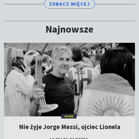
ZOBACZ WIĘCEJ
Najnowsze
NOWE
Nie żyje Jorge Messi, ojciec Lionela