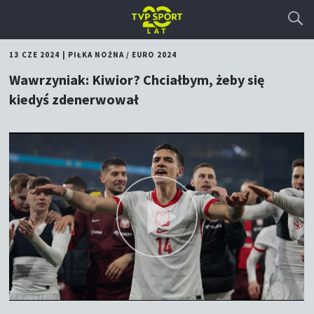
13 CZE 2024
|
PIŁKA NOŻNA
/
EURO 2024
Wawrzyniak: Kiwior? Chciałbym, żeby się
kiedyś zdenerwował