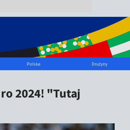
Polska
Drużyny
ro 2024! "Tutaj