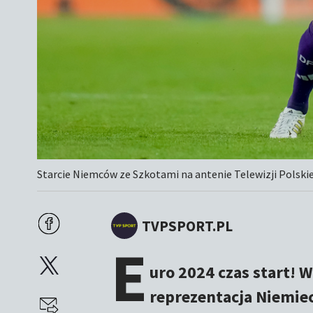
Starcie Niemców ze Szkotami na antenie Telewizji Polskiej
TVPSPORT.PL
E
uro 2024 czas start! 
reprezentacja Niemiec