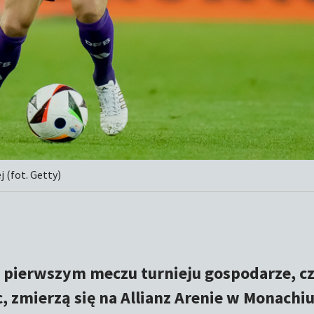
 (fot. Getty)
W pierwszym meczu turnieju gospodarze, cz
, zmierzą się na Allianz Arenie w Monachi