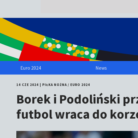
Euro 2024
News
14 CZE 2024
|
PIŁKA NOŻNA
/
EURO 2024
Borek i Podoliński p
futbol wraca do korz