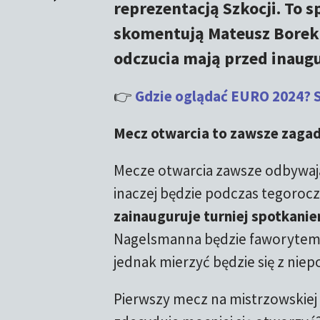
reprezentacją Szkocji. To s
skomentują Mateusz Borek i
odczucia mają przed inaug
👉
Gdzie oglądać EURO 2024? 
Mecz otwarcia to zawsze zaga
Mecze otwarcia zawsze odbywają
inaczej będzie podczas tegoroc
zainauguruje turniej spotkani
Nagelsmanna będzie faworytem. 
jednak mierzyć będzie się z nie
Pierwszy mecz na mistrzowskiej 