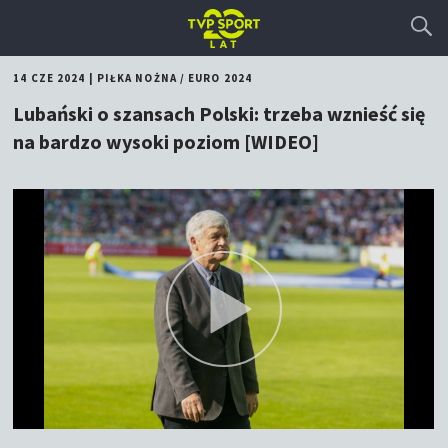
14 CZE 2024
|
PIŁKA NOŻNA
/
EURO 2024
Lubański o szansach Polski: trzeba wznieść się
na bardzo wysoki poziom [WIDEO]