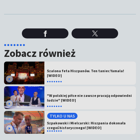
Zobacz również
Szalona feta Hiszpanów. Ten taniec Yamala!
[WIDEO]
"W polskiej piłce nie zawsze pracują odpowiedni
ludzie" [WIDEO]
TYLKO U NAS
Szpakowski i Mielcarski: Hiszpania dokonała
czegoś historycznego! [WIDEO]