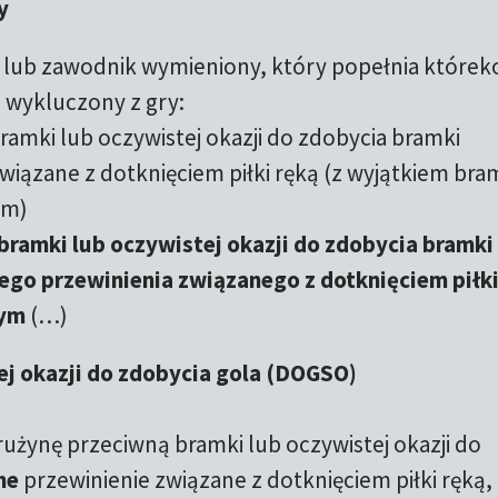
y
lub zawodnik wymieniony, który popełnia którek
e wykluczony z gry:
amki lub oczywistej okazji do zdobycia bramki
wiązane z dotknięciem piłki ręką (z wyjątkiem br
ym)
ramki lub oczywistej okazji do zdobycia bramki
ego przewinienia związanego z dotknięciem piłk
nym
(…)
ej okazji do zdobycia gola (DOGSO)
użynę przeciwną bramki lub oczywistej okazji do
ne
przewinienie związane z dotknięciem piłki ręką,