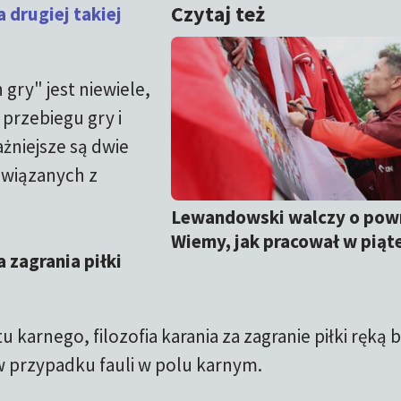
Czytaj też
 drugiej takiej
gry" jest niewiele,
 przebiegu gry i
żniejsze są dwie
związanych z
Lewandowski walczy o pow
Wiemy, jak pracował w piąt
 zagrania piłki
arnego, filozofia karania za zagranie piłki ręką 
w przypadku fauli w polu karnym.