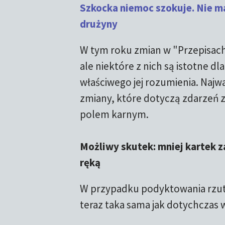
Szkocka niemoc szokuje. Nie ma
drużyny
W tym roku zmian w "Przepisach 
ale niektóre z nich są istotne dla
właściwego jej rozumienia. Najwa
zmiany, które dotyczą zdarzeń 
polem karnym.
Możliwy skutek: mniej kartek za
ręką
W przypadku podyktowania rzutu k
teraz taka sama jak dotychczas 