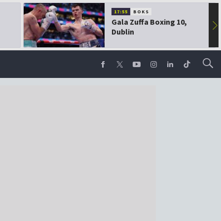
17:55
BOKS
Gala Zuffa Boxing 10,
▶
Dublin