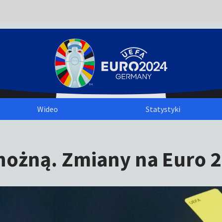
Wideo
Statystyki
 nożną. Zmiany na Euro 