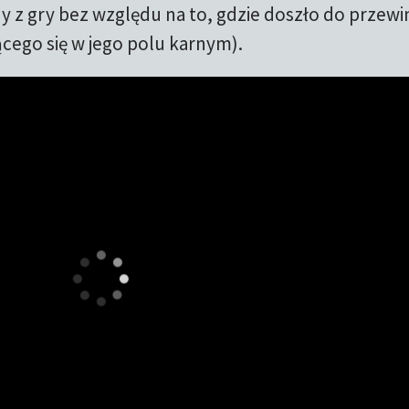
 z gry bez względu na to, gdzie doszło do przewi
cego się w jego polu karnym).