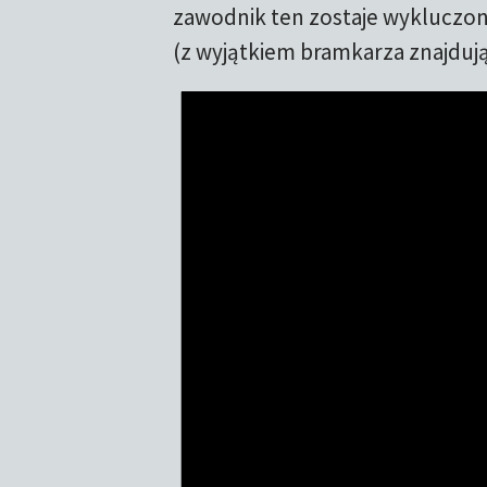
zawodnik ten zostaje wykluczony
(z wyjątkiem bramkarza znajdują