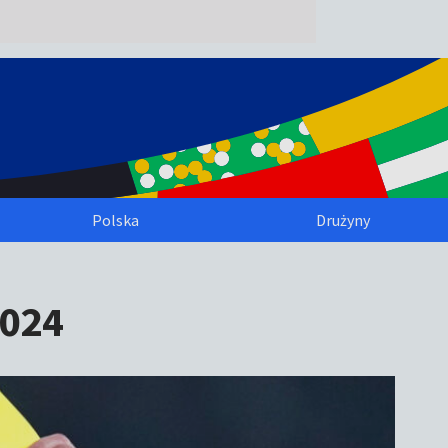
Polska
Drużyny
2024