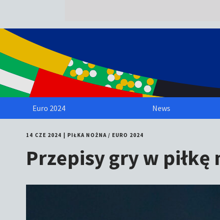
Euro 2024
News
14 CZE 2024
|
PIŁKA NOŻNA
/
EURO 2024
Przepisy gry w piłkę