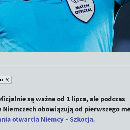
UJ
icjalnie są ważne od 1 lipca, ale podczas
 Niemczech obowiązują od pierwszego me
nia otwarcia Niemcy – Szkocja
.